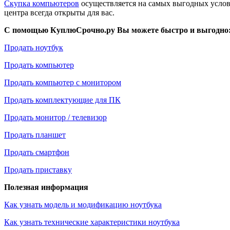
Скупка компьютеров
осуществляется на самых выгодных услов
центра всегда открыты для вас.
С помощью КуплюСрочно.ру Вы можете быстро и выгодно
Продать ноутбук
Продать компьютер
Продать компьютер с монитором
Продать комплектующие для ПК
Продать монитор / телевизор
Продать планшет
Продать смартфон
Продать приставку
Полезная информация
Как узнать модель и модификацию ноутбука
Как узнать технические характеристики ноутбука