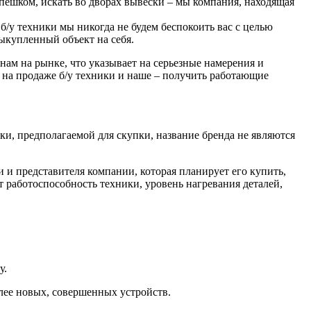
пешком, искать во дворах вывески – мы компания, находящая
/у техники мы никогда не будем беспокоить вас с целью
выкупленный объект на себя.
ам на рынке, что указывает на серьезные намерения и
ь на продаже б/у техники и наше – получить работающие
и, предполагаемой для скупки, название бренда не являются
и и представителя компании, которая планирует его купить,
 работоспособность техники, уровень нагревания деталей,
у.
лее новых, совершенных устройств.