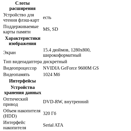
Слоты
расширения
Устройство для
есть
чтения флэш-карт
Поддерживаемые
MS, SD
карты памяти
Характеристики
изображения
15.4 дюймов, 1280x800,
Экран
широкоформатный
Тип видеоадаптера
дискретный
Видеопроцессор
NVIDIA GeForce 9600M GS
Видеопамять
1024 Мб
Интерфейсы
Устройства
хранения данных
Оптический
DVD-RW, внутренний
привод
Объем накопителя
320 Гб
(HDD)
Интерфейс
Serial ATA
накопителя