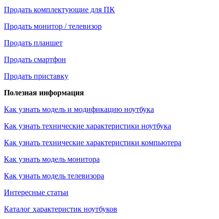
Продать комплектующие для ПК
Продать монитор / телевизор
Продать планшет
Продать смартфон
Продать приставку
Полезная информация
Как узнать модель и модификацию ноутбука
Как узнать технические характеристики ноутбука
Как узнать технические характеристики компьютера
Как узнать модель монитора
Как узнать модель телевизора
Интересные статьи
Каталог характеристик ноутбуков