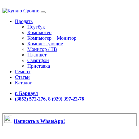
Продать
Ноутбук
Компьютер
Компьютер + Монитор
Комплектующие
Монитор / ТВ
Планшет
Смартфон
Приставка
Ремонт
Статьи
Каталог
г. Барнаул
(3852) 572-276, 8 (929) 397-22-76
Написать в WhatsApp!