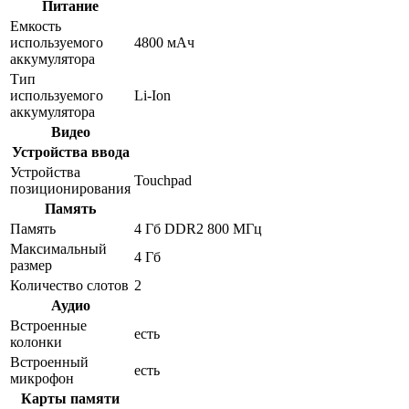
Питание
Емкость
используемого
4800 мАч
аккумулятора
Тип
используемого
Li-Ion
аккумулятора
Видео
Устройства ввода
Устройства
Touchpad
позиционирования
Память
Память
4 Гб DDR2 800 МГц
Максимальный
4 Гб
размер
Количество слотов
2
Аудио
Встроенные
есть
колонки
Встроенный
есть
микрофон
Карты памяти