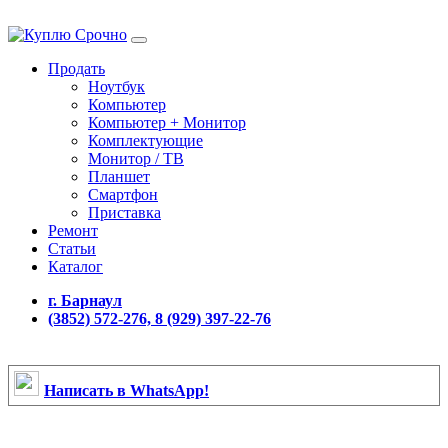
Продать
Ноутбук
Компьютер
Компьютер + Монитор
Комплектующие
Монитор / ТВ
Планшет
Смартфон
Приставка
Ремонт
Статьи
Каталог
г. Барнаул
(3852) 572-276, 8 (929) 397-22-76
Написать в WhatsApp!