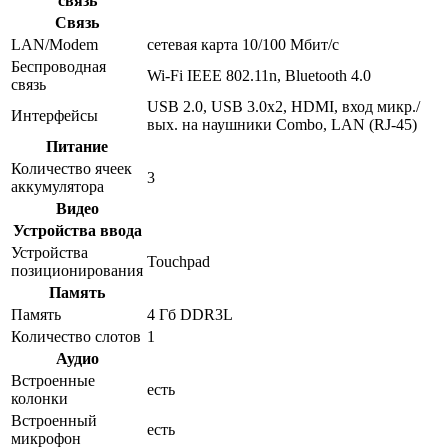
связь
Связь
LAN/Modem
сетевая карта 10/100 Мбит/c
Беспроводная
Wi-Fi IEEE 802.11n, Bluetooth 4.0
связь
USB 2.0, USB 3.0x2, HDMI, вход микр./
Интерфейсы
вых. на наушники Combo, LAN (RJ-45)
Питание
Количество ячеек
3
аккумулятора
Видео
Устройства ввода
Устройства
Touchpad
позиционирования
Память
Память
4 Гб DDR3L
Количество слотов
1
Аудио
Встроенные
есть
колонки
Встроенный
есть
микрофон