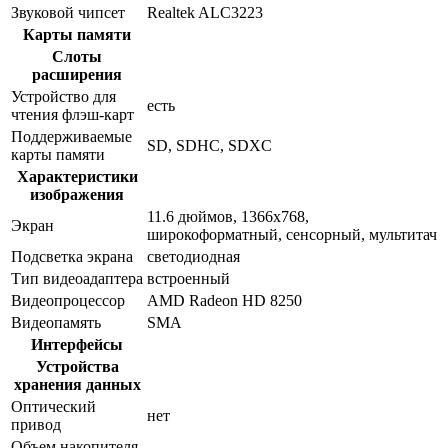
Звуковой чипсет
Realtek ALC3223
Карты памяти
Слоты
расширения
Устройство для
есть
чтения флэш-карт
Поддерживаемые
SD, SDHC, SDXC
карты памяти
Характеристики
изображения
11.6 дюймов, 1366x768,
Экран
широкоформатный, сенсорный, мультитач
Подсветка экрана
светодиодная
Тип видеоадаптера
встроенный
Видеопроцессор
AMD Radeon HD 8250
Видеопамять
SMA
Интерфейсы
Устройства
хранения данных
Оптический
нет
привод
Объем накопителя