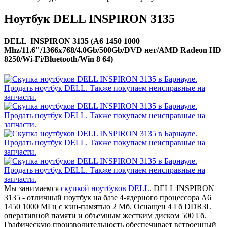
Ноутбук DELL INSPIRON 3135
DELL INSPIRON 3135 (A6 1450 1000
Mhz/11.6"/1366x768/4.0Gb/500Gb/DVD нет/AMD Radeon HD
8250/Wi-Fi/Bluetooth/Win 8 64)
Мы занимаемся
скупкой ноутбуков DELL
. DELL INSPIRON
3135 - отличный ноутбук на базе 4-ядерного процессора A6
1450 1000 МГц с кэш-памятью 2 Мб. Оснащен 4 Гб DDR3L
оперативной памяти и объемным жестким диском 500 Гб.
Графическую производительность обеспечивает встроенный