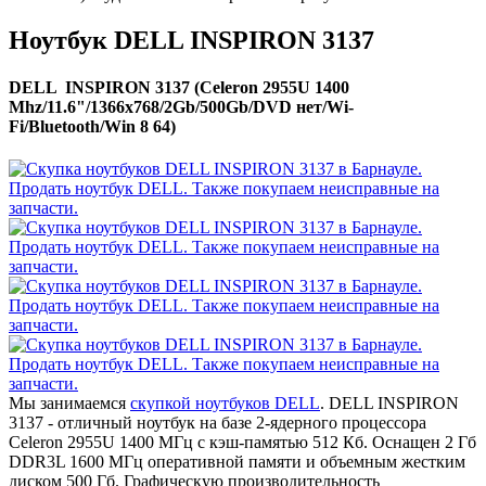
Ноутбук DELL INSPIRON 3137
DELL INSPIRON 3137 (Celeron 2955U 1400
Mhz/11.6"/1366x768/2Gb/500Gb/DVD нет/Wi-
Fi/Bluetooth/Win 8 64)
Мы занимаемся
скупкой ноутбуков DELL
. DELL INSPIRON
3137 - отличный ноутбук на базе 2-ядерного процессора
Celeron 2955U 1400 МГц с кэш-памятью 512 Кб. Оснащен 2 Гб
DDR3L 1600 МГц оперативной памяти и объемным жестким
диском 500 Гб. Графическую производительность