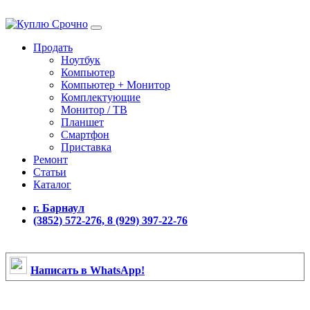
Продать
Ноутбук
Компьютер
Компьютер + Монитор
Комплектующие
Монитор / ТВ
Планшет
Смартфон
Приставка
Ремонт
Статьи
Каталог
г. Барнаул
(3852) 572-276, 8 (929) 397-22-76
Написать в WhatsApp!