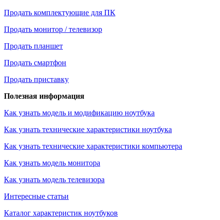
Продать комплектующие для ПК
Продать монитор / телевизор
Продать планшет
Продать смартфон
Продать приставку
Полезная информация
Как узнать модель и модификацию ноутбука
Как узнать технические характеристики ноутбука
Как узнать технические характеристики компьютера
Как узнать модель монитора
Как узнать модель телевизора
Интересные статьи
Каталог характеристик ноутбуков