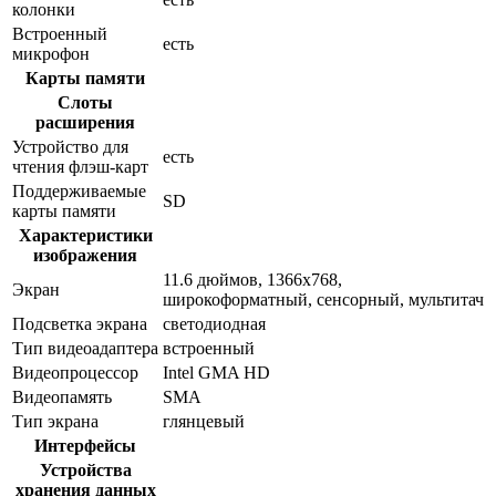
колонки
Встроенный
есть
микрофон
Карты памяти
Слоты
расширения
Устройство для
есть
чтения флэш-карт
Поддерживаемые
SD
карты памяти
Характеристики
изображения
11.6 дюймов, 1366x768,
Экран
широкоформатный, сенсорный, мультитач
Подсветка экрана
светодиодная
Тип видеоадаптера
встроенный
Видеопроцессор
Intel GMA HD
Видеопамять
SMA
Тип экрана
глянцевый
Интерфейсы
Устройства
хранения данных