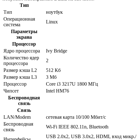
Тип
Тип
ноутбук
Операционная
Linux
система
Параметры
экрана
Процессор
Ядро процессора
Ivy Bridge
Количество ядер
2
процессора
Размер кэша L2
512 Кб
Размер кэша L3
3 Мб
Процессор
Core i3 3217U 1800 МГц
Чипсет
Intel HM76
Беспроводная
связь
Связь
LAN/Modem
сетевая карта 10/100 Мбит/c
Беспроводная
Wi-Fi IEEE 802.11n, Bluetooth
связь
USB 2.0x2, USB 3.0x2, HDMI, вход микр./
Интерфейсы