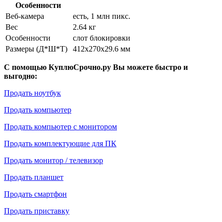
Особенности
Веб-камера
есть, 1 млн пикс.
Вес
2.64 кг
Особенности
слот блокировки
Размеры (Д*Ш*Т)
412x270x29.6 мм
С помощью КуплюСрочно.ру Вы можете быстро и
выгодно:
Продать ноутбук
Продать компьютер
Продать компьютер с монитором
Продать комплектующие для ПК
Продать монитор / телевизор
Продать планшет
Продать смартфон
Продать приставку