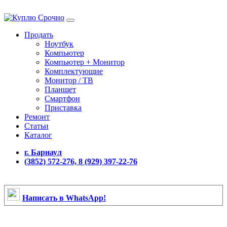
Продать
Ноутбук
Компьютер
Компьютер + Монитор
Комплектующие
Монитор / ТВ
Планшет
Смартфон
Приставка
Ремонт
Статьи
Каталог
г. Барнаул
(3852) 572-276, 8 (929) 397-22-76
Написать в WhatsApp!