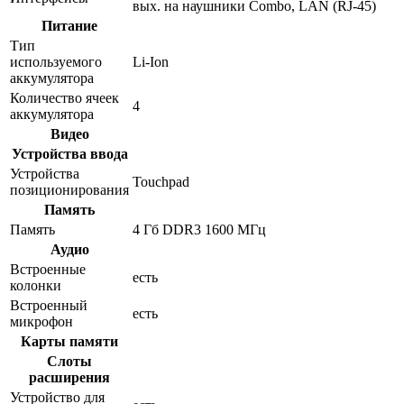
вых. на наушники Combo, LAN (RJ-45)
Питание
Тип
используемого
Li-Ion
аккумулятора
Количество ячеек
4
аккумулятора
Видео
Устройства ввода
Устройства
Touchpad
позиционирования
Память
Память
4 Гб DDR3 1600 МГц
Аудио
Встроенные
есть
колонки
Встроенный
есть
микрофон
Карты памяти
Слоты
расширения
Устройство для