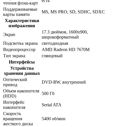
есть
чтения флэш-карт
Поддерживаемые
MS, MS PRO, SD, SDHC, SDXC
карты памяти
Характеристики
изображения
17.3 дюймов, 1600x900,
Экран
широкоформатный
Подсветка экрана
светодиодная
Видеопроцессор
AMD Radeon HD 7670M
Тип экрана
глянцевый
Интерфейсы
Устройства
хранения данных
Оптический
DVD-RW, внутренний
привод
Объем накопителя
500 Гб
(HDD)
Интерфейс
Serial ATA
накопителя
Скорость
вращения
5400 об/мин
жесткого диска