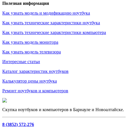
Полезная информация
Как узнать модель и модификацию ноутбука
Как узнать технические характеристики ноутбука
Как узнать технические характеристики компьютера
Как узнать модель монитора
Как узнать модель телевизора
Интересные статьи
Каталог характеристик ноутбуков
Калькулятор цены ноутбука
Ремонт ноутбуков и компьютеров
Скупка ноутбуков и компьютеров в Барнауле и Новоалтайске.
8 (3852) 572-276