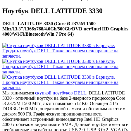
Ноутбук DELL LATITUDE 3330
DELL LATITUDE 3330 (Core i3 2375M 1500
Mhz/13.3"/1366x768/4.0Gb/500Gb/DVD нет/Intel HD Graphics
4000/Wi-Fi/Bluetooth/Win 7 Pro 64)
Мы занимаемся
скупкой ноутбуков DELL
. DELL LATITUDE
3330 - отличный ноутбук на базе 2-ядерного процессора Core
i3 2375M 1500 МГц с кэш-памятью 512 Кб. Оснащен 4 Гб
DDR3L 1600 МГц оперативной памяти и объемным жестким
диском 500 Гб. Графическую производительность
обеспечивает встроенный видеоадаптер Intel HD Graphics
4000 с объемом видеопамяти SMA. Данный ноутбук имеет все
необходимые для работы порты: USB 2.0, USB 3.0x2, VGA (D-