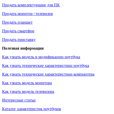
Продать комплектующие для ПК
Продать монитор / телевизор
Продать планшет
Продать смартфон
Продать приставку
Полезная информация
Как узнать модель и модификацию ноутбука
Как узнать технические характеристики ноутбука
Как узнать технические характеристики компьютера
Как узнать модель монитора
Как узнать модель телевизора
Интересные статьи
Каталог характеристик ноутбуков