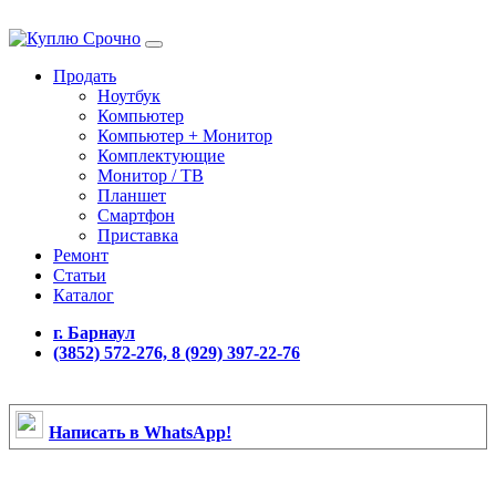
Продать
Ноутбук
Компьютер
Компьютер + Монитор
Комплектующие
Монитор / ТВ
Планшет
Смартфон
Приставка
Ремонт
Статьи
Каталог
г. Барнаул
(3852) 572-276, 8 (929) 397-22-76
Написать в WhatsApp!