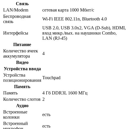
Связь
LAN/Modem
сетевая карта 1000 Мбит/c
Беспроводная
Wi-Fi IEEE 802.11n, Bluetooth 4.0
связь
USB 2.0, USB 3.0x2, VGA (D-Sub), HDMI,
Интерфейсы
вход микр./вых. на наушники Combo,
LAN (RJ-45)
Питание
Количество ячеек
4
аккумулятора
Видео
Устройства ввода
Устройства
Touchpad
позиционирования
Память
Память
4 Гб DDR3L 1600 МГц
Количество слотов
2
Аудио
Встроенные
есть
колонки
Встроенный
есть
микрофон