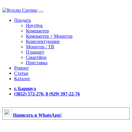
Продать
Ноутбук
Компьютер
Компьютер + Монитор
Комплектующие
Монитор / ТВ
Планшет
Смартфон
Приставка
Ремонт
Статьи
Каталог
г. Барнаул
(3852) 572-276, 8 (929) 397-22-76
Написать в WhatsApp!