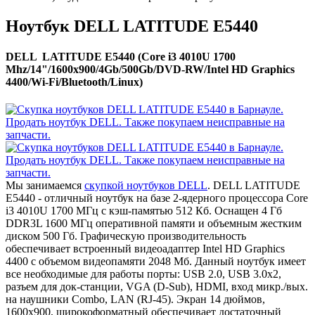
Ноутбук DELL LATITUDE E5440
DELL LATITUDE E5440 (Core i3 4010U 1700
Mhz/14"/1600x900/4Gb/500Gb/DVD-RW/Intel HD Graphics
4400/Wi-Fi/Bluetooth/Linux)
Мы занимаемся
скупкой ноутбуков DELL
. DELL LATITUDE
E5440 - отличный ноутбук на базе 2-ядерного процессора Core
i3 4010U 1700 МГц с кэш-памятью 512 Кб. Оснащен 4 Гб
DDR3L 1600 МГц оперативной памяти и объемным жестким
диском 500 Гб. Графическую производительность
обеспечивает встроенный видеоадаптер Intel HD Graphics
4400 с объемом видеопамяти 2048 Мб. Данный ноутбук имеет
все необходимые для работы порты: USB 2.0, USB 3.0x2,
разъем для док-станции, VGA (D-Sub), HDMI, вход микр./вых.
на наушники Combo, LAN (RJ-45). Экран 14 дюймов,
1600x900, широкоформатный обеспечивает достаточный