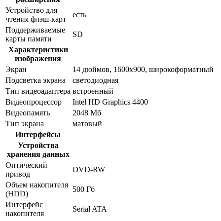
Устройство для
есть
чтения флэш-карт
Поддерживаемые
SD
карты памяти
Характеристики
изображения
Экран
14 дюймов, 1600x900, широкоформатный
Подсветка экрана
светодиодная
Тип видеоадаптера
встроенный
Видеопроцессор
Intel HD Graphics 4400
Видеопамять
2048 Мб
Тип экрана
матовый
Интерфейсы
Устройства
хранения данных
Оптический
DVD-RW
привод
Объем накопителя
500 Гб
(HDD)
Интерфейс
Serial ATA
накопителя