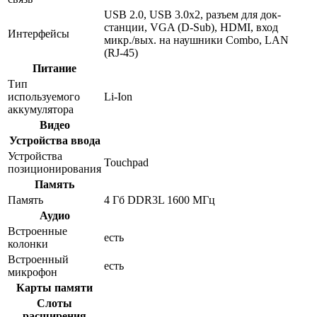
USB 2.0, USB 3.0x2, разъем для док-
станции, VGA (D-Sub), HDMI, вход
Интерфейсы
микр./вых. на наушники Combo, LAN
(RJ-45)
Питание
Тип
используемого
Li-Ion
аккумулятора
Видео
Устройства ввода
Устройства
Touchpad
позиционирования
Память
Память
4 Гб DDR3L 1600 МГц
Аудио
Встроенные
есть
колонки
Встроенный
есть
микрофон
Карты памяти
Слоты
расширения