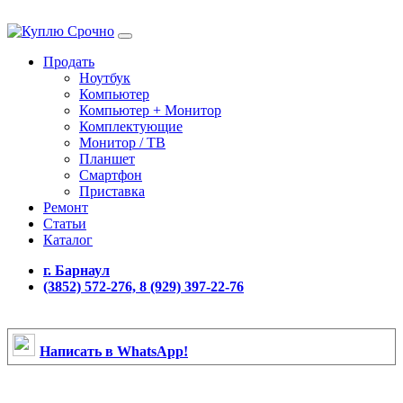
Продать
Ноутбук
Компьютер
Компьютер + Монитор
Комплектующие
Монитор / ТВ
Планшет
Смартфон
Приставка
Ремонт
Статьи
Каталог
г. Барнаул
(3852) 572-276, 8 (929) 397-22-76
Написать в WhatsApp!