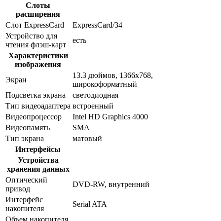
Слоты
расширения
Слот ExpressCard
ExpressCard/34
Устройство для
есть
чтения флэш-карт
Характеристики
изображения
13.3 дюймов, 1366x768,
Экран
широкоформатный
Подсветка экрана
светодиодная
Тип видеоадаптера
встроенный
Видеопроцессор
Intel HD Graphics 4000
Видеопамять
SMA
Тип экрана
матовый
Интерфейсы
Устройства
хранения данных
Оптический
DVD-RW, внутренний
привод
Интерфейс
Serial ATA
накопителя
Объем накопителя