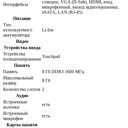
станции, VGA (D-Sub), HDMI, вход
Интерфейсы
микрофонный, выход аудио/наушники,
eSATA, LAN (RJ-45)
Питание
Тип
используемого
Li-Ion
аккумулятора
Видео
Устройства ввода
Устройства
Touchpad
позиционирования
Память
Память
8 Гб DDR3 1600 МГц
Максимальный
8 Гб
размер
Количество слотов
2
Аудио
Встроенные
есть
колонки
Встроенный
есть
микрофон
Карты памяти