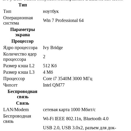
Тип
Тип
ноутбук
Операционная
Win 7 Professional 64
система
Параметры
экрана
Процессор
Ядро процессора
Ivy Bridge
Количество ядер
2
процессора
Размер кэша L2
512 Кб
Размер кэша L3
4 Мб
Процессор
Core i7 3540M 3000 МГц
Чипсет
Intel QM77
Беспроводная
связь
Связь
LAN/Modem
сетевая карта 1000 Мбит/c
Беспроводная
Wi-Fi IEEE 802.11n, Bluetooth 4.0
связь
USB 2.0, USB 3.0x2, разъем для док-