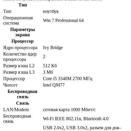
Тип
Тип
ноутбук
Операционная
Win 7 Professional 64
система
Параметры
экрана
Процессор
Ядро процессора
Ivy Bridge
Количество ядер
2
процессора
Размер кэша L2
512 Кб
Размер кэша L3
3 Мб
Процессор
Core i5 3340M 2700 МГц
Чипсет
Intel QM77
Беспроводная
связь
Связь
LAN/Modem
сетевая карта 1000 Мбит/c
Беспроводная
Wi-Fi IEEE 802.11n, Bluetooth 4.0
связь
USB 2.0x2, USB 3.0x2, разъем для док-