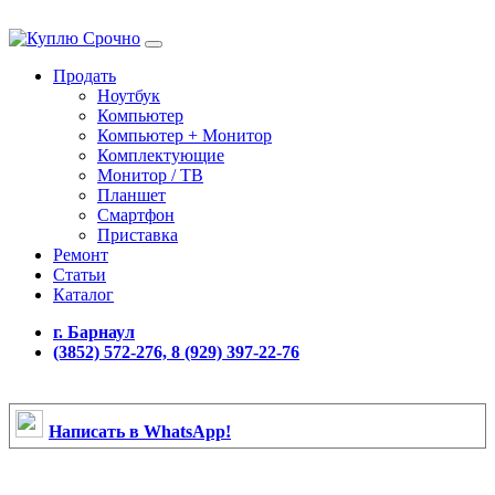
Продать
Ноутбук
Компьютер
Компьютер + Монитор
Комплектующие
Монитор / ТВ
Планшет
Смартфон
Приставка
Ремонт
Статьи
Каталог
г. Барнаул
(3852) 572-276, 8 (929) 397-22-76
Написать в WhatsApp!