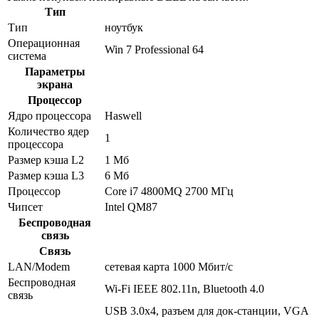
Тип
Тип
ноутбук
Операционная
Win 7 Professional 64
система
Параметры
экрана
Процессор
Ядро процессора
Haswell
Количество ядер
1
процессора
Размер кэша L2
1 Мб
Размер кэша L3
6 Мб
Процессор
Core i7 4800MQ 2700 МГц
Чипсет
Intel QM87
Беспроводная
связь
Связь
LAN/Modem
сетевая карта 1000 Мбит/c
Беспроводная
Wi-Fi IEEE 802.11n, Bluetooth 4.0
связь
USB 3.0x4, разъем для док-станции, VGA