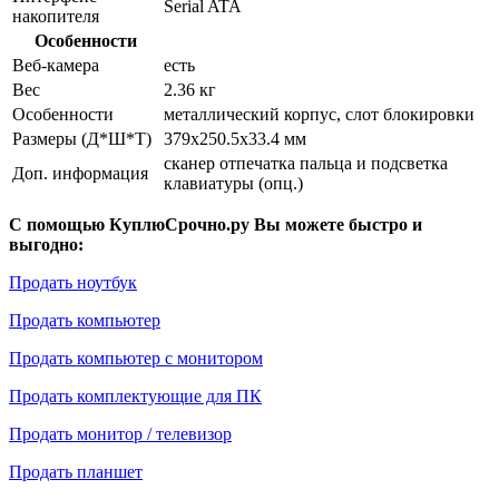
Serial ATA
накопителя
Особенности
Веб-камера
есть
Вес
2.36 кг
Особенности
металлический корпус, слот блокировки
Размеры (Д*Ш*Т)
379x250.5x33.4 мм
сканер отпечатка пальца и подсветка
Доп. информация
клавиатуры (опц.)
С помощью КуплюСрочно.ру Вы можете быстро и
выгодно:
Продать ноутбук
Продать компьютер
Продать компьютер с монитором
Продать комплектующие для ПК
Продать монитор / телевизор
Продать планшет