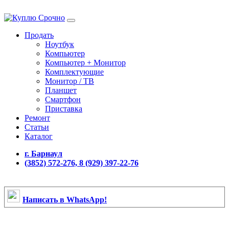
Продать
Ноутбук
Компьютер
Компьютер + Монитор
Комплектующие
Монитор / ТВ
Планшет
Смартфон
Приставка
Ремонт
Статьи
Каталог
г. Барнаул
(3852) 572-276, 8 (929) 397-22-76
Написать в WhatsApp!