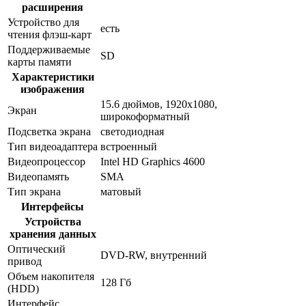
расширения
Устройство для
есть
чтения флэш-карт
Поддерживаемые
SD
карты памяти
Характеристики
изображения
15.6 дюймов, 1920x1080,
Экран
широкоформатный
Подсветка экрана
светодиодная
Тип видеоадаптера
встроенный
Видеопроцессор
Intel HD Graphics 4600
Видеопамять
SMA
Тип экрана
матовый
Интерфейсы
Устройства
хранения данных
Оптический
DVD-RW, внутренний
привод
Объем накопителя
128 Гб
(HDD)
Интерфейс