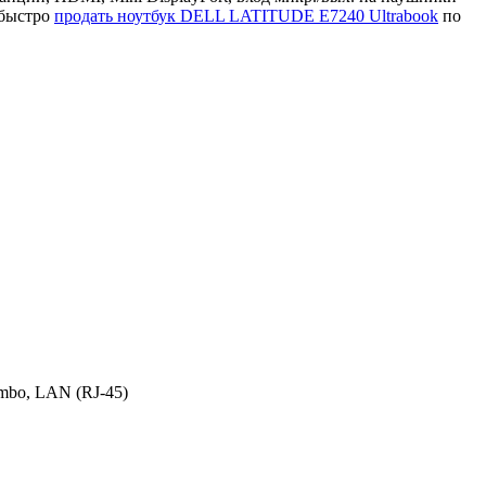
 быстро
продать ноутбук DELL LATITUDE E7240 Ultrabook
по
ombo, LAN (RJ-45)