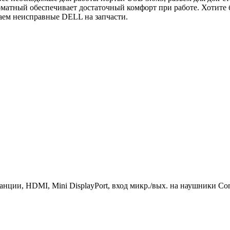
рматный обеспечивает достаточный комфорт при работе. Хотите
аем неисправные DELL на запчасти.
танции, HDMI, Mini DisplayPort, вход микр./вых. на наушники C