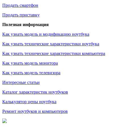
Продать смартфон
Продать приставку
Полезная информация
Как узнать модель и модификацию ноутбука
Как узнать технические характеристики ноутбука
Как узнать технические характеристики компьютера
Как узнать модель монитора
Как узнать модель телевизора
Интересные статьи
Каталог характеристик ноутбуков
Калькулятор цены ноутбука
Ремонт ноутбуков и компьютеров