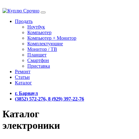
Продать
Ноутбук
Компьютер
Компьютер + Монитор
Комплектующие
Монитор / ТВ
Планшет
Смартфон
Приставка
Ремонт
Статьи
Каталог
г. Барнаул
(3852) 572-276, 8 (929) 397-22-76
Каталог
электроники