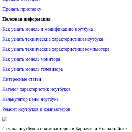
Продать приставку
Полезная информация
Как узнать модель и модификацию ноутбука
Как узнать технические характеристики ноутбука
Как узнать технические характеристики компьютера
Как узнать модель монитора
Как узнать модель телевизора
Интересные статьи
Каталог характеристик ноутбуков
Калькулятор цены ноутбука
Ремонт ноутбуков и компьютеров
Скупка ноутбуков и компьютеров в Барнауле и Новоалтайске.