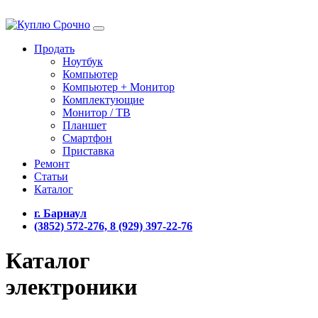
Продать
Ноутбук
Компьютер
Компьютер + Монитор
Комплектующие
Монитор / ТВ
Планшет
Смартфон
Приставка
Ремонт
Статьи
Каталог
г. Барнаул
(3852) 572-276, 8 (929) 397-22-76
Каталог
электроники