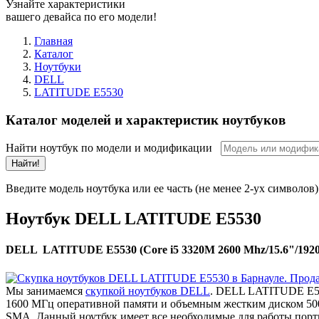
Узнайте характеристики
вашего девайса по его модели!
Главная
Каталог
Ноутбуки
DELL
LATITUDE E5530
Каталог моделей и характеристик ноутбуков
Найти ноутбук по модели и модификации
Найти!
Введите модель ноутбука или ее часть (не менее 2-ух символов)
Ноутбук DELL LATITUDE E5530
DELL LATITUDE E5530 (Core i5 3320M 2600 Mhz/15.6"/1920x
Мы занимаемся
скупкой ноутбуков DELL
. DELL LATITUDE E553
1600 МГц оперативной памяти и объемным жестким диском 500 
SMA. Данный ноутбук имеет все необходимые для работы порты