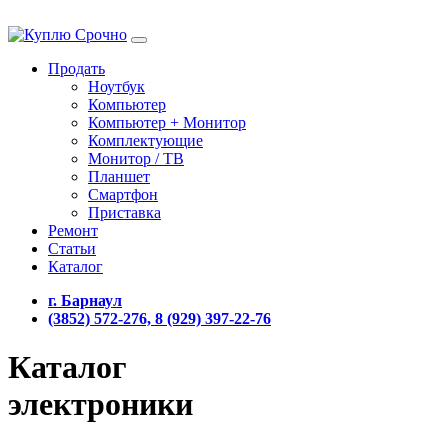
Продать
Ноутбук
Компьютер
Компьютер + Монитор
Комплектующие
Монитор / ТВ
Планшет
Смартфон
Приставка
Ремонт
Статьи
Каталог
г. Барнаул
(3852) 572-276, 8 (929) 397-22-76
Каталог
электроники