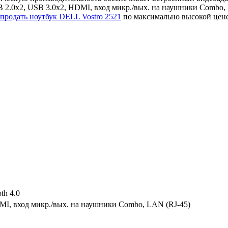
 2.0x2, USB 3.0x2, HDMI, вход микр./вых. на наушники Combo,
продать ноутбук DELL Vostro 2521
по максимально высокой цен
th 4.0
MI, вход микр./вых. на наушники Combo, LAN (RJ-45)