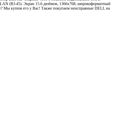
 LAN (RJ-45). Экран 15.6 дюймов, 1366x768, широкоформатный
е? Мы купим его у Вас! Также покупаем неисправные DELL на