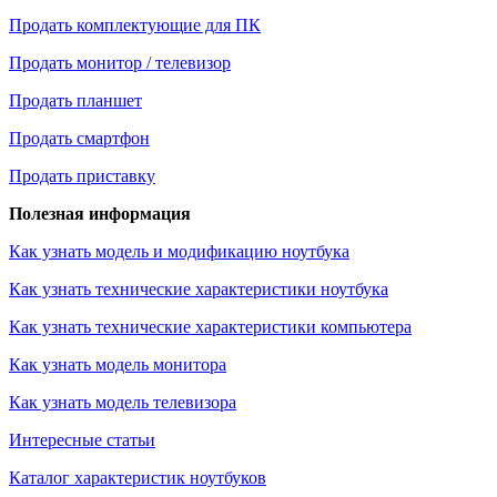
Продать комплектующие для ПК
Продать монитор / телевизор
Продать планшет
Продать смартфон
Продать приставку
Полезная информация
Как узнать модель и модификацию ноутбука
Как узнать технические характеристики ноутбука
Как узнать технические характеристики компьютера
Как узнать модель монитора
Как узнать модель телевизора
Интересные статьи
Каталог характеристик ноутбуков