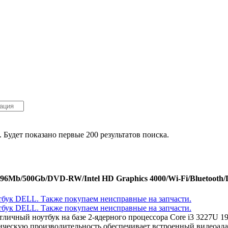
. Будет показано первые 200 результатов поиска.
096Mb/500Gb/DVD-RW/Intel HD Graphics 4000/Wi-Fi/Bluetooth/
 отличный ноутбук на базе 2-ядерного процессора Core i3 3227
ческую производительность обеспечивает встроенный видеоадап