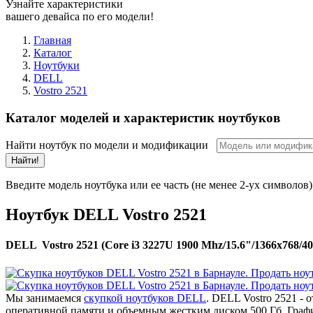
Узнайте характеристики
вашего девайса по его модели!
Главная
Каталог
Ноутбуки
DELL
Vostro 2521
Каталог моделей и характеристик ноутбуков
Найти ноутбук по модели и модификации
Найти!
Введите модель ноутбука или ее часть (не менее 2-ух символов)
Ноутбук DELL Vostro 2521
DELL Vostro 2521 (Core i3 3227U 1900 Mhz/15.6"/1366x768/4
Мы занимаемся
скупкой ноутбуков DELL
. DELL Vostro 2521 -
оперативной памяти и объемным жестким диском 500 Гб. Графи