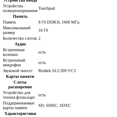
Устройства ввода
Устройства
Touchpad
позиционирования
Память
Память
8 Гб DDR3L 1600 МГц
Максимальный
16 Гб
размер
Количество слотов
2
Аудио
Встроенные
есть
колонки
Встроенный
есть
микрофон
Звуковой чипсет
Realtek ALC269 VC3
Карты памяти
Слоты
расширения
Устройство для
есть
чтения флэш-карт
Поддерживаемые
SD, SDHC, SDXC
карты памяти
Характеристики