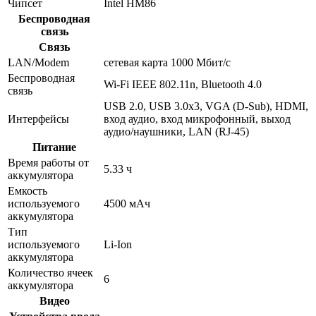
Чипсет
Intel HM86
Беспроводная
связь
Связь
LAN/Modem
сетевая карта 1000 Мбит/c
Беспроводная
Wi-Fi IEEE 802.11n, Bluetooth 4.0
связь
USB 2.0, USB 3.0x3, VGA (D-Sub), HDMI,
Интерфейсы
вход аудио, вход микрофонный, выход
аудио/наушники, LAN (RJ-45)
Питание
Время работы от
5.33 ч
аккумулятора
Емкость
используемого
4500 мАч
аккумулятора
Тип
используемого
Li-Ion
аккумулятора
Количество ячеек
6
аккумулятора
Видео