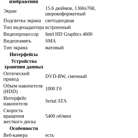
изображения
15.6 дюймов, 1366x768,
Экран
широкоформатный
Подсветка экрана
светодиодная
Тип видеоадаптера
встроенный
Видеопроцессор
Intel HD Graphics 4600
Видеопамять
SMA
Тип экрана
матовый
Интерфейсы
Устройства
хранения данных
Оптический
DVD-RW, сменный
привод
Объем накопителя
1000 Гб
(HDD)
Интерфейс
Serial ATA
накопителя
Скорость
вращения
5400 об/мин
жесткого диска
Особенности
Веб-камера
есть