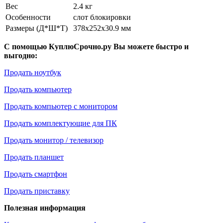
Вес
2.4 кг
Особенности
слот блокировки
Размеры (Д*Ш*Т)
378x252x30.9 мм
С помощью КуплюСрочно.ру Вы можете быстро и
выгодно:
Продать ноутбук
Продать компьютер
Продать компьютер с монитором
Продать комплектующие для ПК
Продать монитор / телевизор
Продать планшет
Продать смартфон
Продать приставку
Полезная информация