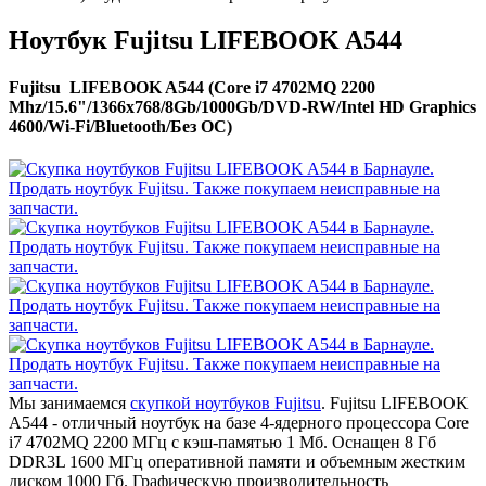
Ноутбук Fujitsu LIFEBOOK A544
Fujitsu LIFEBOOK A544 (Core i7 4702MQ 2200
Mhz/15.6"/1366x768/8Gb/1000Gb/DVD-RW/Intel HD Graphics
4600/Wi-Fi/Bluetooth/Без ОС)
Мы занимаемся
скупкой ноутбуков Fujitsu
. Fujitsu LIFEBOOK
A544 - отличный ноутбук на базе 4-ядерного процессора Core
i7 4702MQ 2200 МГц с кэш-памятью 1 Мб. Оснащен 8 Гб
DDR3L 1600 МГц оперативной памяти и объемным жестким
диском 1000 Гб. Графическую производительность