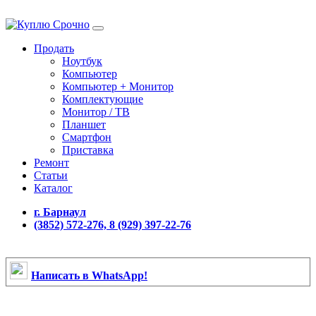
Продать
Ноутбук
Компьютер
Компьютер + Монитор
Комплектующие
Монитор / ТВ
Планшет
Смартфон
Приставка
Ремонт
Статьи
Каталог
г. Барнаул
(3852) 572-276, 8 (929) 397-22-76
Написать в WhatsApp!