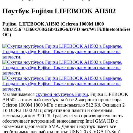
Ноутбук Fujitsu LIFEBOOK AH502
Fujitsu LIFEBOOK AH502 (Celeron 1000M 1800
Mhz/15.6"/1366x768/2Gb/320Gb/DVD нет/Wi-Fi/Bluetooth/Без
ОС)
Мы занимаемся
скупкой ноутбуков Fujitsu
. Fujitsu LIFEBOOK
AH502 - отличный ноутбук на базе 2-ядерного процессора
Celeron 1000M 1800 МГц с кэш-памятью 512 Кб. Оснащен 2
Гб DDR3 1600 МГц оперативной памяти и объемным
жестким диском 320 Гб. Графическую производительность
обеспечивает встроенный видеоадаптер Intel GMA HD с
объемом видеопамяти SMA. Данный ноутбук имеет все
необходимые для работы порты: USB 2.0x3, VGA (D-Sub),