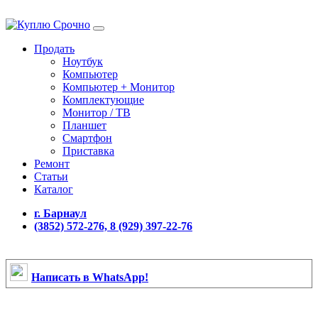
Продать
Ноутбук
Компьютер
Компьютер + Монитор
Комплектующие
Монитор / ТВ
Планшет
Смартфон
Приставка
Ремонт
Статьи
Каталог
г. Барнаул
(3852) 572-276, 8 (929) 397-22-76
Написать в WhatsApp!