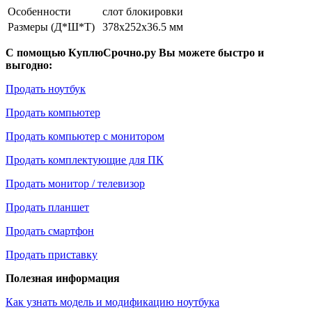
Особенности
слот блокировки
Размеры (Д*Ш*Т)
378x252x36.5 мм
С помощью КуплюСрочно.ру Вы можете быстро и
выгодно:
Продать ноутбук
Продать компьютер
Продать компьютер с монитором
Продать комплектующие для ПК
Продать монитор / телевизор
Продать планшет
Продать смартфон
Продать приставку
Полезная информация
Как узнать модель и модификацию ноутбука