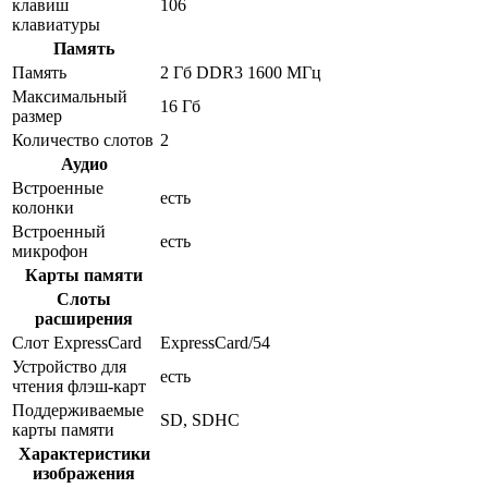
клавиш
106
клавиатуры
Память
Память
2 Гб DDR3 1600 МГц
Максимальный
16 Гб
размер
Количество слотов
2
Аудио
Встроенные
есть
колонки
Встроенный
есть
микрофон
Карты памяти
Слоты
расширения
Слот ExpressCard
ExpressCard/54
Устройство для
есть
чтения флэш-карт
Поддерживаемые
SD, SDHC
карты памяти
Характеристики
изображения