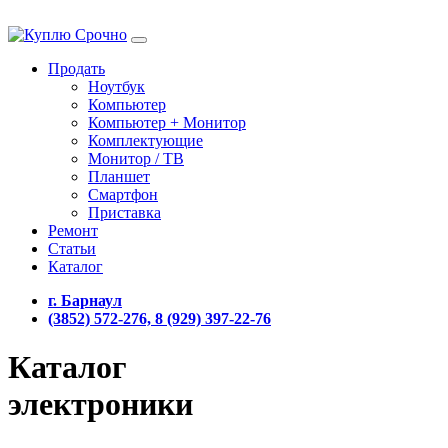
Продать
Ноутбук
Компьютер
Компьютер + Монитор
Комплектующие
Монитор / ТВ
Планшет
Смартфон
Приставка
Ремонт
Статьи
Каталог
г. Барнаул
(3852) 572-276, 8 (929) 397-22-76
Каталог
электроники