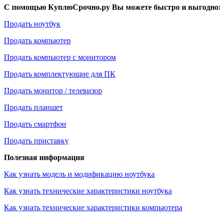
С помощью КуплюСрочно.ру Вы можете быстро и выгодно
Продать ноутбук
Продать компьютер
Продать компьютер с монитором
Продать комплектующие для ПК
Продать монитор / телевизор
Продать планшет
Продать смартфон
Продать приставку
Полезная информация
Как узнать модель и модификацию ноутбука
Как узнать технические характеристики ноутбука
Как узнать технические характеристики компьютера