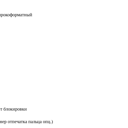
широкоформатный
от блокировки
нер отпечатка пальца опц.)