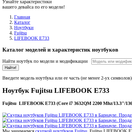
Узнайте характеристики
вашего девайса по его модели!
Главная
Каталог
Ноутбуки
Fujitsu
LIFEBOOK E733
Каталог моделей и характеристик ноутбуков
Найти ноутбук по модели и модификации
Найти!
Введите модель ноутбука или ее часть (не менее 2-ух символов)
Ноутбук Fujitsu LIFEBOOK E733
Fujitsu LIFEBOOK E733 (Core i7 3632QM 2200 Mhz/13.3"/1366
Мы занимаемся
скупкой ноутбуков Fujitsu
. Fujitsu LIFEBOOK E