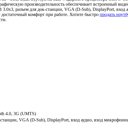
рафическую производительность обеспечивает встроенный видеоа
3.0x3, разъем для док-станции, VGA (D-Sub), DisplayPort, вход
 достаточный комфорт при работе. Хотите быстро
продать ноут
сти.
oth 4.0, 3G (UMTS)
-станции, VGA (D-Sub), DisplayPort, вход аудио, вход микрофон