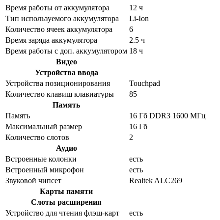
Время работы от аккумулятора
12 ч
Тип используемого аккумулятора
Li-Ion
Количество ячеек аккумулятора
6
Время заряда аккумулятора
2.5 ч
Время работы с доп. аккумулятором
18 ч
Видео
Устройства ввода
Устройства позиционирования
Touchpad
Количество клавиш клавиатуры
85
Память
Память
16 Гб DDR3 1600 МГц
Максимальный размер
16 Гб
Количество слотов
2
Аудио
Встроенные колонки
есть
Встроенный микрофон
есть
Звуковой чипсет
Realtek ALC269
Карты памяти
Слоты расширения
Устройство для чтения флэш-карт
есть