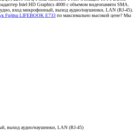
даптер Intel HD Graphics 4000 с объемом видеопамяти SMA.
 аудио, вход микрофонный, выход аудио/наушники, LAN (RJ-45).
бук Fujitsu LIFEBOOK E733
по максимально высокой цене? Мы
ный, выход аудио/наушники, LAN (RJ-45)