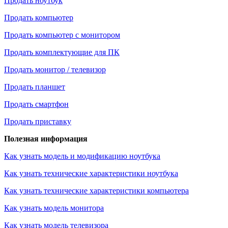
Продать ноутбук
Продать компьютер
Продать компьютер с монитором
Продать комплектующие для ПК
Продать монитор / телевизор
Продать планшет
Продать смартфон
Продать приставку
Полезная информация
Как узнать модель и модификацию ноутбука
Как узнать технические характеристики ноутбука
Как узнать технические характеристики компьютера
Как узнать модель монитора
Как узнать модель телевизора