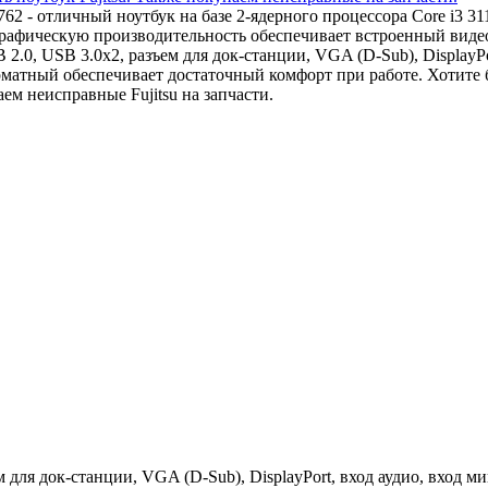
762 - отличный ноутбук на базе 2-ядерного процессора Core i3
рафическую производительность обеспечивает встроенный видеоа
2.0, USB 3.0x2, разъем для док-станции, VGA (D-Sub), DisplayP
рматный обеспечивает достаточный комфорт при работе. Хотите
м неисправные Fujitsu на запчасти.
м для док-станции, VGA (D-Sub), DisplayPort, вход аудио, вход