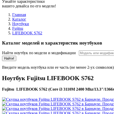
Узнайте характеристики
вашего девайса по его модели!
Главная
Каталог
Ноутбуки
Fujitsu
LIFEBOOK S762
Каталог моделей и характеристик ноутбуков
Найти ноутбук по модели и модификации
Найти!
Введите модель ноутбука или ее часть (не менее 2-ух символов)
Ноутбук Fujitsu LIFEBOOK S762
Fujitsu LIFEBOOK S762 (Core i3 3110M 2400 Mhz/13.3"/1366