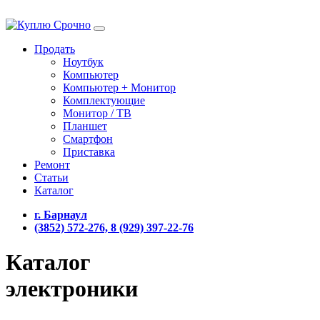
Продать
Ноутбук
Компьютер
Компьютер + Монитор
Комплектующие
Монитор / ТВ
Планшет
Смартфон
Приставка
Ремонт
Статьи
Каталог
г. Барнаул
(3852) 572-276, 8 (929) 397-22-76
Каталог
электроники