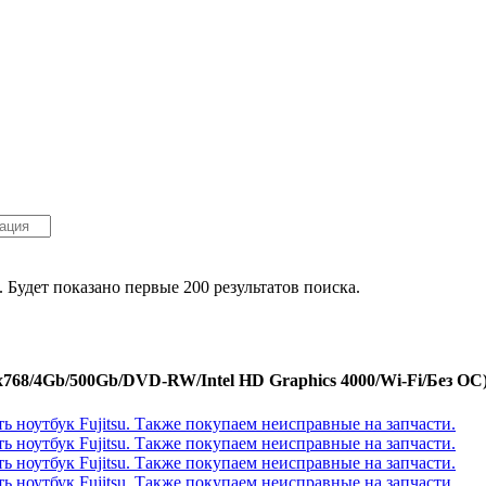
. Будет показано первые 200 результатов поиска.
x768/4Gb/500Gb/DVD-RW/Intel HD Graphics 4000/Wi-Fi/Без ОС