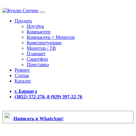
Продать
Ноутбук
Компьютер
Компьютер + Монитор
Комплектующие
Монитор / ТВ
Планшет
Смартфон
Приставка
Ремонт
Статьи
Каталог
г. Барнаул
(3852) 572-276, 8 (929) 397-22-76
Написать в WhatsApp!