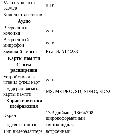
Максимальный
8 Гб
размер
Количество слотов
1
Аудио
Встроенные
есть
колонки
Встроенный
есть
микрофон
Звуковой чипсет
Realtek ALC283
Карты памяти
Слоты
расширения
Устройство для
есть
чтения флэш-карт
Поддерживаемые
MS, MS PRO, SD, SDHC, SDXC
карты памяти
Характеристики
изображения
13.3 дюймов, 1366x768,
Экран
широкоформатный
Подсветка экрана
светодиодная
Тип видеоадаптера
встроенный