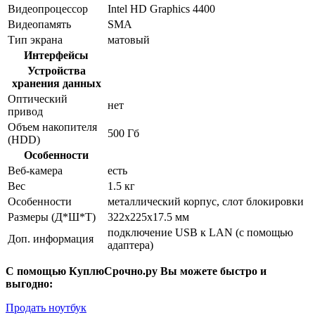
Видеопроцессор
Intel HD Graphics 4400
Видеопамять
SMA
Тип экрана
матовый
Интерфейсы
Устройства
хранения данных
Оптический
нет
привод
Объем накопителя
500 Гб
(HDD)
Особенности
Веб-камера
есть
Вес
1.5 кг
Особенности
металлический корпус, слот блокировки
Размеры (Д*Ш*Т)
322x225x17.5 мм
подключение USB к LAN (с помощью
Доп. информация
адаптера)
С помощью КуплюСрочно.ру Вы можете быстро и
выгодно:
Продать ноутбук