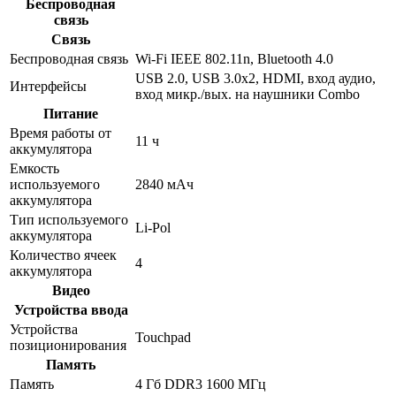
Беспроводная
связь
Связь
Беспроводная связь
Wi-Fi IEEE 802.11n, Bluetooth 4.0
USB 2.0, USB 3.0x2, HDMI, вход аудио,
Интерфейсы
вход микр./вых. на наушники Combo
Питание
Время работы от
11 ч
аккумулятора
Емкость
используемого
2840 мАч
аккумулятора
Тип используемого
Li-Pol
аккумулятора
Количество ячеек
4
аккумулятора
Видео
Устройства ввода
Устройства
Touchpad
позиционирования
Память
Память
4 Гб DDR3 1600 МГц