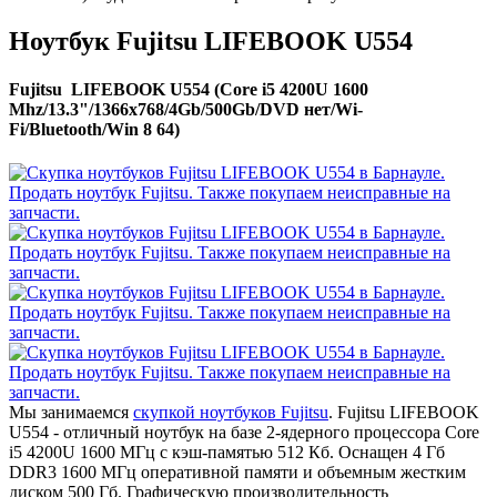
Ноутбук Fujitsu LIFEBOOK U554
Fujitsu LIFEBOOK U554 (Core i5 4200U 1600
Mhz/13.3"/1366x768/4Gb/500Gb/DVD нет/Wi-
Fi/Bluetooth/Win 8 64)
Мы занимаемся
скупкой ноутбуков Fujitsu
. Fujitsu LIFEBOOK
U554 - отличный ноутбук на базе 2-ядерного процессора Core
i5 4200U 1600 МГц с кэш-памятью 512 Кб. Оснащен 4 Гб
DDR3 1600 МГц оперативной памяти и объемным жестким
диском 500 Гб. Графическую производительность