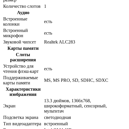
Количество слотов
1
Аудио
Встроенные
есть
колонки
Встроенный
есть
микрофон
Звуковой чипсет
Realtek ALC283
Карты памяти
Слоты
расширения
Устройство для
есть
чтения флэш-карт
Поддерживаемые
MS, MS PRO, SD, SDHC, SDXC
карты памяти
Характеристики
изображения
13.3 дюймов, 1366x768,
Экран
широкоформатный, сенсорный,
мультитач
Подсветка экрана
светодиодная
Тип видеоадаптера
встроенный