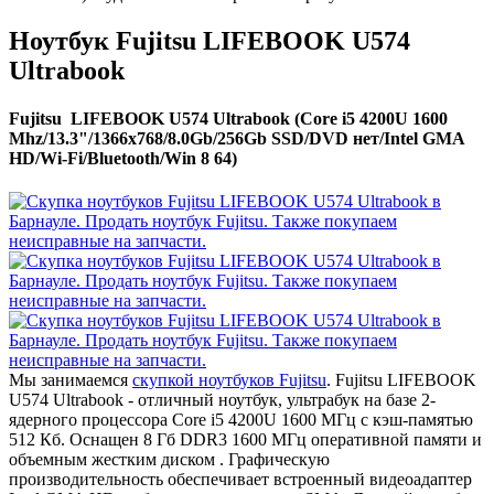
Ноутбук Fujitsu LIFEBOOK U574
Ultrabook
Fujitsu LIFEBOOK U574 Ultrabook (Core i5 4200U 1600
Mhz/13.3"/1366x768/8.0Gb/256Gb SSD/DVD нет/Intel GMA
HD/Wi-Fi/Bluetooth/Win 8 64)
Мы занимаемся
скупкой ноутбуков Fujitsu
. Fujitsu LIFEBOOK
U574 Ultrabook - отличный ноутбук, ультрабук на базе 2-
ядерного процессора Core i5 4200U 1600 МГц с кэш-памятью
512 Кб. Оснащен 8 Гб DDR3 1600 МГц оперативной памяти и
объемным жестким диском . Графическую
производительность обеспечивает встроенный видеоадаптер