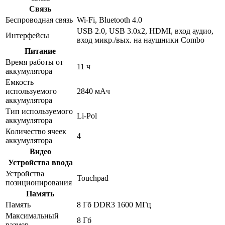
Связь
Беспроводная связь
Wi-Fi, Bluetooth 4.0
USB 2.0, USB 3.0x2, HDMI, вход аудио,
Интерфейсы
вход микр./вых. на наушники Combo
Питание
Время работы от
11 ч
аккумулятора
Емкость
используемого
2840 мАч
аккумулятора
Тип используемого
Li-Pol
аккумулятора
Количество ячеек
4
аккумулятора
Видео
Устройства ввода
Устройства
Touchpad
позиционирования
Память
Память
8 Гб DDR3 1600 МГц
Максимальный
8 Гб
размер