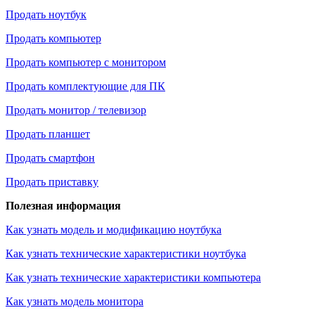
Продать ноутбук
Продать компьютер
Продать компьютер с монитором
Продать комплектующие для ПК
Продать монитор / телевизор
Продать планшет
Продать смартфон
Продать приставку
Полезная информация
Как узнать модель и модификацию ноутбука
Как узнать технические характеристики ноутбука
Как узнать технические характеристики компьютера
Как узнать модель монитора