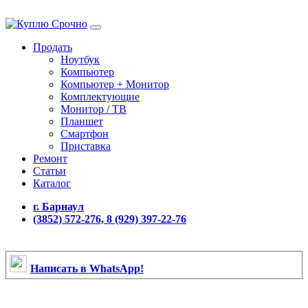
Продать
Ноутбук
Компьютер
Компьютер + Монитор
Комплектующие
Монитор / ТВ
Планшет
Смартфон
Приставка
Ремонт
Статьи
Каталог
г. Барнаул
(3852) 572-276, 8 (929) 397-22-76
Написать в WhatsApp!