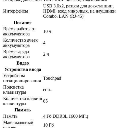
USB 3.0x2, разъем для док-станции,
Интерфейсы
HDMI, вход микр./вых. на наушники
Combo, LAN (RJ-45)
Питание
Время работы от
10 ч
аккумулятора
Количество ячеек
4
аккумулятора
Время заряда
2 ч
аккумулятора
Видео
Устройства ввода
Устройства
Touchpad
позиционирования
Подсветка
есть
клавиатуры
Количество клавиш
85
клавиатуры
Память
Память
4 Гб DDR3L 1600 МГц
Максимальный
10 Гб
размер