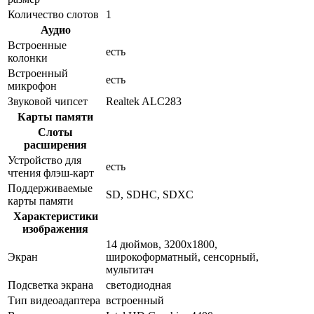
Количество слотов
1
Аудио
Встроенные
есть
колонки
Встроенный
есть
микрофон
Звуковой чипсет
Realtek ALC283
Карты памяти
Слоты
расширения
Устройство для
есть
чтения флэш-карт
Поддерживаемые
SD, SDHC, SDXC
карты памяти
Характеристики
изображения
14 дюймов, 3200x1800,
Экран
широкоформатный, сенсорный,
мультитач
Подсветка экрана
светодиодная
Тип видеоадаптера
встроенный