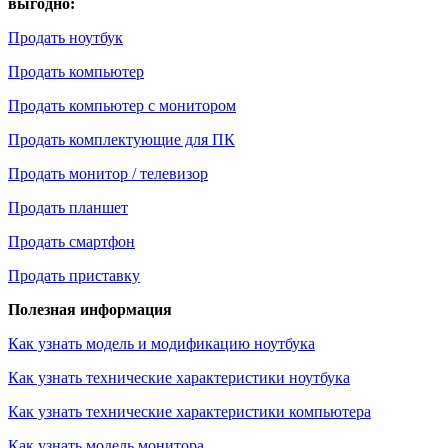
выгодно:
Продать ноутбук
Продать компьютер
Продать компьютер с монитором
Продать комплектующие для ПК
Продать монитор / телевизор
Продать планшет
Продать смартфон
Продать приставку
Полезная информация
Как узнать модель и модификацию ноутбука
Как узнать технические характеристики ноутбука
Как узнать технические характеристики компьютера
Как узнать модель монитора