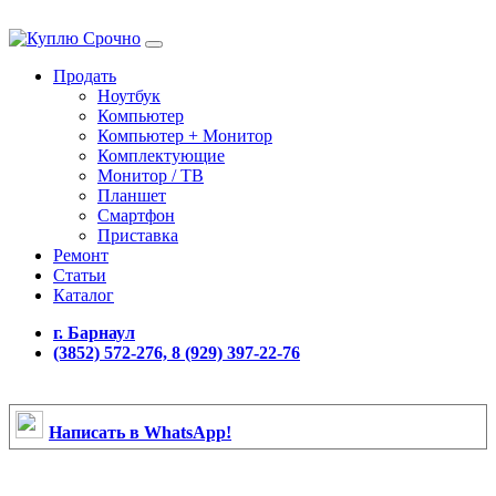
Продать
Ноутбук
Компьютер
Компьютер + Монитор
Комплектующие
Монитор / ТВ
Планшет
Смартфон
Приставка
Ремонт
Статьи
Каталог
г. Барнаул
(3852) 572-276, 8 (929) 397-22-76
Написать в WhatsApp!