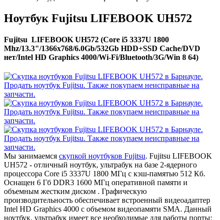
Ноутбук Fujitsu LIFEBOOK UH572
Fujitsu LIFEBOOK UH572 (Core i5 3337U 1800
Mhz/13.3"/1366x768/6.0Gb/532Gb HDD+SSD Cache/DVD
нет/Intel HD Graphics 4000/Wi-Fi/Bluetooth/3G/Win 8 64)
Мы занимаемся
скупкой ноутбуков Fujitsu
. Fujitsu LIFEBOOK
UH572 - отличный ноутбук, ультрабук на базе 2-ядерного
процессора Core i5 3337U 1800 МГц с кэш-памятью 512 Кб.
Оснащен 6 Гб DDR3 1600 МГц оперативной памяти и
объемным жестким диском . Графическую
производительность обеспечивает встроенный видеоадаптер
Intel HD Graphics 4000 с объемом видеопамяти SMA. Данный
ноутбук, ультрабук имеет все необходимые для работы порты: