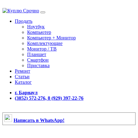
Продать
Ноутбук
Компьютер
Компьютер + Монитор
Комплектующие
Монитор / ТВ
Планшет
Смартфон
Приставка
Ремонт
Статьи
Каталог
г. Барнаул
(3852) 572-276, 8 (929) 397-22-76
Написать в WhatsApp!