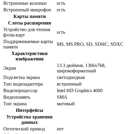
Встроенные колонки
есть
Встроенный микрофон
есть
Карты памяти
Слоты расширения
Устройство для чтения
есть
флэш-карт
Поддерживаемые карты
MS, MS PRO, SD, SDHC, SDXC
памяти
Характеристики
изображения
13.3 дюймов, 1366x768,
Экран
широкоформатный
Подсветка экрана
светодиодная
Тип видеоадаптера
встроенный
Видеопроцессор
Intel HD Graphics 4000
Видеопамять
SMA
Тип экрана
матовый
Интерфейсы
Устройства хранения
данных
Оптический привод
нет