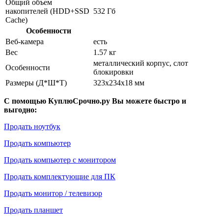
Общий объем
накопителей (HDD+SSD
532 Гб
Cache)
Особенности
Веб-камера
есть
Вес
1.57 кг
металлический корпус, слот
Особенности
блокировки
Размеры (Д*Ш*Т)
323x234x18 мм
С помощью КуплюСрочно.ру Вы можете быстро и
выгодно:
Продать ноутбук
Продать компьютер
Продать компьютер с монитором
Продать комплектующие для ПК
Продать монитор / телевизор
Продать планшет