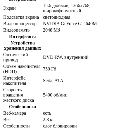
15.6 дюймов, 1366x768,
Экран
широкоформатный
Подсветка экрана
светодиодная
Видеопроцессор
NVIDIA GeForce GT 640M
Видеопамять
2048 Мб
Интерфейсы
Устройства
хранения данных
Оптический
DVD-RW, внутренний
привод
Объем накопителя
750 Гб
(HDD)
Интерфейс
Serial ATA
накопителя
Скорость
вращения
5400 об/мин
жесткого диска
Особенности
Веб-камера
есть
Вес
2.8 кг
Особенности
слот блокировки