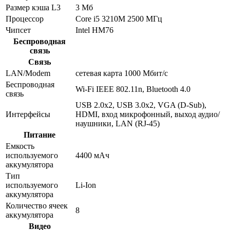
Размер кэша L3
3 Мб
Процессор
Core i5 3210M 2500 МГц
Чипсет
Intel HM76
Беспроводная
связь
Связь
LAN/Modem
сетевая карта 1000 Мбит/c
Беспроводная
Wi-Fi IEEE 802.11n, Bluetooth 4.0
связь
USB 2.0x2, USB 3.0x2, VGA (D-Sub),
Интерфейсы
HDMI, вход микрофонный, выход аудио/
наушники, LAN (RJ-45)
Питание
Емкость
используемого
4400 мАч
аккумулятора
Тип
используемого
Li-Ion
аккумулятора
Количество ячеек
8
аккумулятора
Видео