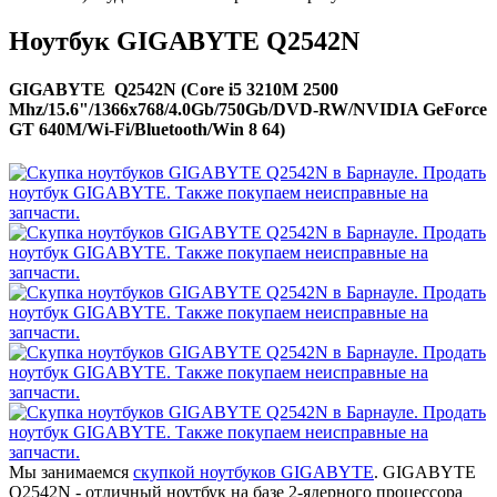
Ноутбук GIGABYTE Q2542N
GIGABYTE Q2542N (Core i5 3210M 2500
Mhz/15.6"/1366x768/4.0Gb/750Gb/DVD-RW/NVIDIA GeForce
GT 640M/Wi-Fi/Bluetooth/Win 8 64)
Мы занимаемся
скупкой ноутбуков GIGABYTE
. GIGABYTE
Q2542N - отличный ноутбук на базе 2-ядерного процессора