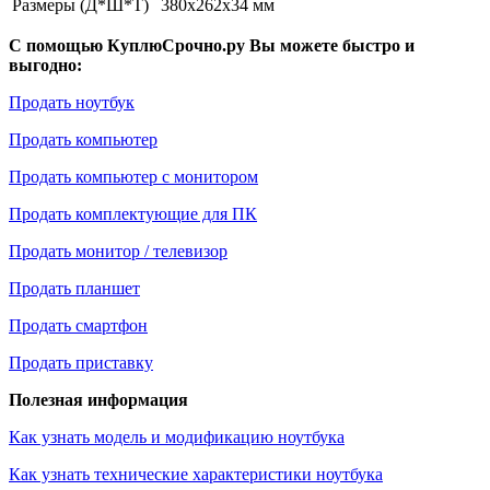
Размеры (Д*Ш*Т)
380x262x34 мм
С помощью КуплюСрочно.ру Вы можете быстро и
выгодно:
Продать ноутбук
Продать компьютер
Продать компьютер с монитором
Продать комплектующие для ПК
Продать монитор / телевизор
Продать планшет
Продать смартфон
Продать приставку
Полезная информация
Как узнать модель и модификацию ноутбука
Как узнать технические характеристики ноутбука