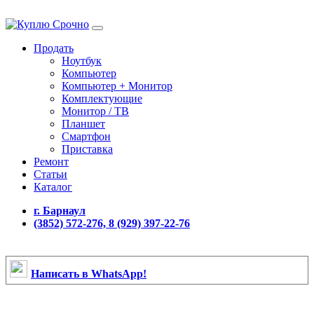
Продать
Ноутбук
Компьютер
Компьютер + Монитор
Комплектующие
Монитор / ТВ
Планшет
Смартфон
Приставка
Ремонт
Статьи
Каталог
г. Барнаул
(3852) 572-276, 8 (929) 397-22-76
Написать в WhatsApp!