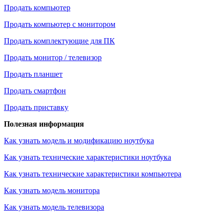
Продать компьютер
Продать компьютер с монитором
Продать комплектующие для ПК
Продать монитор / телевизор
Продать планшет
Продать смартфон
Продать приставку
Полезная информация
Как узнать модель и модификацию ноутбука
Как узнать технические характеристики ноутбука
Как узнать технические характеристики компьютера
Как узнать модель монитора
Как узнать модель телевизора