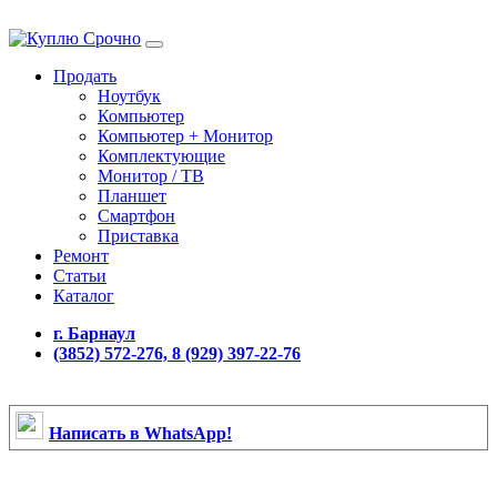
Продать
Ноутбук
Компьютер
Компьютер + Монитор
Комплектующие
Монитор / ТВ
Планшет
Смартфон
Приставка
Ремонт
Статьи
Каталог
г. Барнаул
(3852) 572-276, 8 (929) 397-22-76
Написать в WhatsApp!