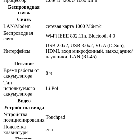
Процессор
Core i5 4200U 1600 МГц
Беспроводная
связь
Связь
LAN/Modem
сетевая карта 1000 Мбит/c
Беспроводная
Wi-Fi IEEE 802.11n, Bluetooth 4.0
связь
USB 2.0x2, USB 3.0x2, VGA (D-Sub),
Интерфейсы
HDMI, вход микрофонный, выход аудио/
наушники, LAN (RJ-45)
Питание
Время работы от
8 ч
аккумулятора
Тип
используемого
Li-Pol
аккумулятора
Видео
Устройства ввода
Устройства
Touchpad
позиционирования
Подсветка
есть
клавиатуры