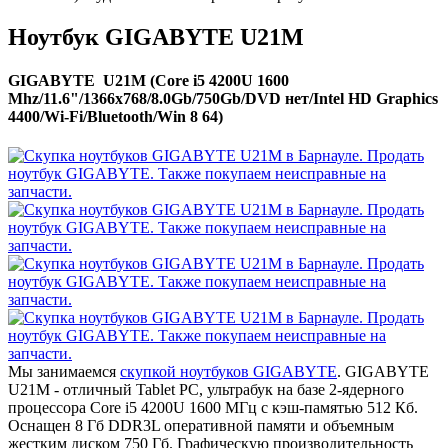
Ноутбук GIGABYTE U21M
GIGABYTE U21M (Core i5 4200U 1600
Mhz/11.6"/1366x768/8.0Gb/750Gb/DVD нет/Intel HD Graphics
4400/Wi-Fi/Bluetooth/Win 8 64)
Мы занимаемся
скупкой ноутбуков GIGABYTE
. GIGABYTE
U21M - отличный Tablet PC, ультрабук на базе 2-ядерного
процессора Core i5 4200U 1600 МГц с кэш-памятью 512 Кб.
Оснащен 8 Гб DDR3L оперативной памяти и объемным
жестким диском 750 Гб. Графическую производительность