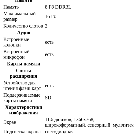
Память
Память
8 Гб DDR3L
Максимальный
16 Гб
размер
Количество слотов
2
Аудио
Встроенные
есть
колонки
Встроенный
есть
микрофон
Карты памяти
Слоты
расширения
Устройство для
есть
чтения флэш-карт
Поддерживаемые
SD
карты памяти
Характеристики
изображения
11.6 дюймов, 1366x768,
Экран
широкоформатный, сенсорный, мультитач
Подсветка экрана
светодиодная