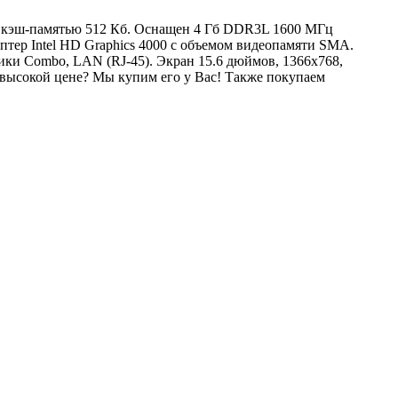
ц с кэш-памятью 512 Кб. Оснащен 4 Гб DDR3L 1600 МГц
тер Intel HD Graphics 4000 с объемом видеопамяти SMA.
ики Combo, LAN (RJ-45). Экран 15.6 дюймов, 1366x768,
высокой цене? Мы купим его у Вас! Также покупаем