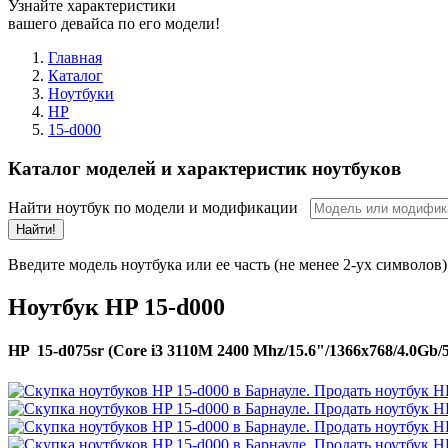
Узнайте характеристики
вашего девайса по его модели!
Главная
Каталог
Ноутбуки
HP
15-d000
Каталог моделей и характеристик ноутбуков
Найти ноутбук по модели и модификации
Найти!
Введите модель ноутбука или ее часть (не менее 2-ух символов)
Ноутбук HP 15-d000
HP 15-d075sr (Core i3 3110M 2400 Mhz/15.6"/1366x768/4.0Gb