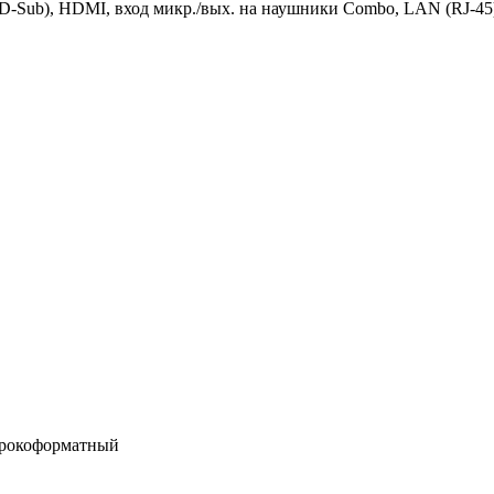
D-Sub), HDMI, вход микр./вых. на наушники Combo, LAN (RJ-45
ирокоформатный