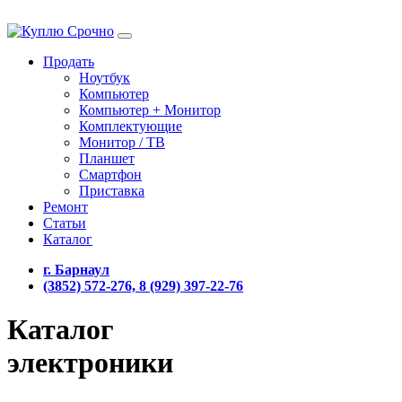
Продать
Ноутбук
Компьютер
Компьютер + Монитор
Комплектующие
Монитор / ТВ
Планшет
Смартфон
Приставка
Ремонт
Статьи
Каталог
г. Барнаул
(3852) 572-276, 8 (929) 397-22-76
Каталог
электроники