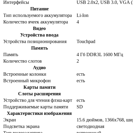
Интерфейсы
USB 2.0x2, USB 3.0, VGA (
Питание
Тип используемого аккумулятора
Li-Ion
Количество ячеек аккумулятора
4
Видео
Устройства ввода
Устройства позиционирования
Touchpad
Память
Память
4 Гб DDR3L 1600 МГц
Количество слотов
2
Аудио
Встроенные колонки
есть
Встроенный микрофон
есть
Карты памяти
Слоты расширения
Устройство для чтения флэш-карт
есть
Поддерживаемые карты памяти
SD
Характеристики изображения
Экран
15.6 дюймов, 1366x768, ш
Подсветка экрана
светодиодная
Тип видеоадаптера
встроенный