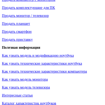
Продать комплектующие для ПК
Продать монитор / телевизор
Продать планшет
Продать смартфон
Продать приставку
Полезная информация
Как узнать модель и модификацию ноутбука
Как узнать технические характеристики ноутбука
Как узнать технические характеристики компьютера
Как узнать модель монитора
Как узнать модель телевизора
Интересные статьи
Каталог характеристик ноутбуков