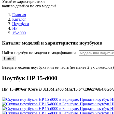
Узнайте характеристики
вашего девайса по его модели!
Главная
Каталог
Ноутбуки
HP
15-d000
Каталог моделей и характеристик ноутбуков
Найти ноутбук по модели и модификации
Найти!
Введите модель ноутбука или ее часть (не менее 2-ух символов)
Ноутбук HP 15-d000
HP 15-d076er (Core i3 3110M 2400 Mhz/15.6"/1366x768/4.0