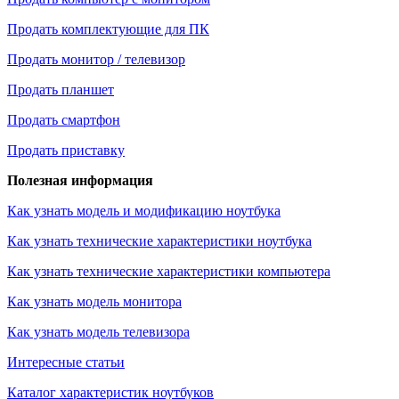
Продать комплектующие для ПК
Продать монитор / телевизор
Продать планшет
Продать смартфон
Продать приставку
Полезная информация
Как узнать модель и модификацию ноутбука
Как узнать технические характеристики ноутбука
Как узнать технические характеристики компьютера
Как узнать модель монитора
Как узнать модель телевизора
Интересные статьи
Каталог характеристик ноутбуков