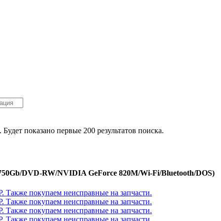
. Будет показано первые 200 результатов поиска.
Gb/750Gb/DVD-RW/NVIDIA GeForce 820M/Wi-Fi/Bluetooth/DOS)