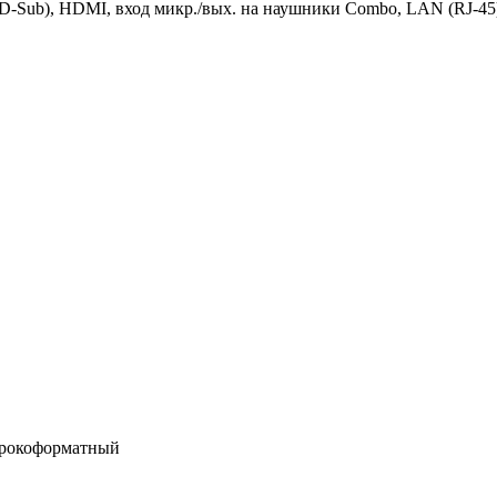
D-Sub), HDMI, вход микр./вых. на наушники Combo, LAN (RJ-45
ирокоформатный