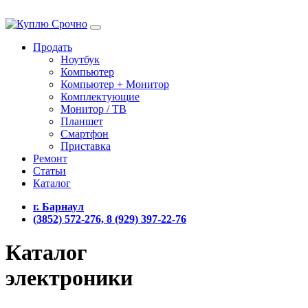
Продать
Ноутбук
Компьютер
Компьютер + Монитор
Комплектующие
Монитор / ТВ
Планшет
Смартфон
Приставка
Ремонт
Статьи
Каталог
г. Барнаул
(3852) 572-276, 8 (929) 397-22-76
Каталог
электроники