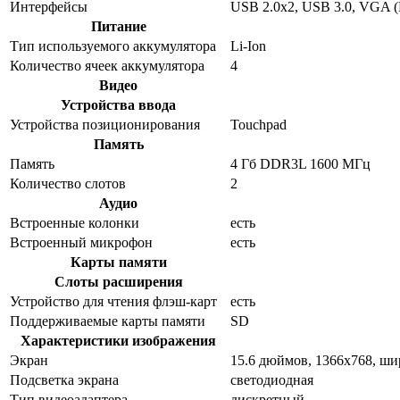
Интерфейсы
USB 2.0x2, USB 3.0, VGA (
Питание
Тип используемого аккумулятора
Li-Ion
Количество ячеек аккумулятора
4
Видео
Устройства ввода
Устройства позиционирования
Touchpad
Память
Память
4 Гб DDR3L 1600 МГц
Количество слотов
2
Аудио
Встроенные колонки
есть
Встроенный микрофон
есть
Карты памяти
Слоты расширения
Устройство для чтения флэш-карт
есть
Поддерживаемые карты памяти
SD
Характеристики изображения
Экран
15.6 дюймов, 1366x768, ш
Подсветка экрана
светодиодная
Тип видеоадаптера
дискретный