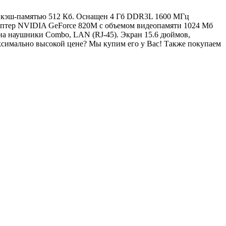
ц с кэш-памятью 512 Кб. Оснащен 4 Гб DDR3L 1600 МГц
аптер NVIDIA GeForce 820M с объемом видеопамяти 1024 Мб
на наушники Combo, LAN (RJ-45). Экран 15.6 дюймов,
симально высокой цене? Мы купим его у Вас! Также покупаем