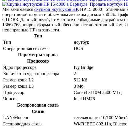
Мы занимаемся
скупкой ноутбуков HP
. HP 15-d000 - отличный
оперативной памяти и объемным жестким диском 750 Гб. Граф
GDDR3. Данный ноутбук имеет все необходимые для работы пор
1366x768, широкоформатный обеспечивает достаточный комфор
неисправные HP на запчасти.
Тип
Тип
ноутбук
Операционная система
DOS
Параметры экрана
Процессор
Ядро процессора
Ivy Bridge
Количество ядер процессора
2
Размер кэша L2
512 Кб
Размер кэша L3
3 Мб
Процессор
Core i3 3110M 2400 МГц
Чипсет
Intel HM76
Беспроводная связь
Связь
LAN/Modem
сетевая карта 10/100 Мбит/
Беспроводная связь
Wi-Fi IEEE 802.11n, Bluetoo