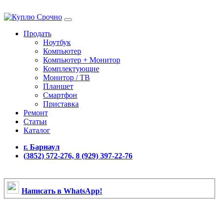
Продать
Ноутбук
Компьютер
Компьютер + Монитор
Комплектующие
Монитор / ТВ
Планшет
Смартфон
Приставка
Ремонт
Статьи
Каталог
г. Барнаул
(3852) 572-276, 8 (929) 397-22-76
Написать в WhatsApp!