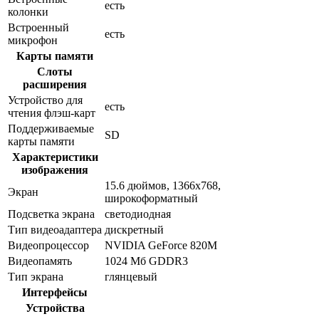
есть
колонки
Встроенный
есть
микрофон
Карты памяти
Слоты
расширения
Устройство для
есть
чтения флэш-карт
Поддерживаемые
SD
карты памяти
Характеристики
изображения
15.6 дюймов, 1366x768,
Экран
широкоформатный
Подсветка экрана
светодиодная
Тип видеоадаптера
дискретный
Видеопроцессор
NVIDIA GeForce 820M
Видеопамять
1024 Мб GDDR3
Тип экрана
глянцевый
Интерфейсы
Устройства