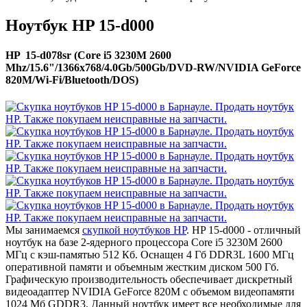
Ноутбук HP 15-d000
HP 15-d078sr (Core i5 3230M 2600
Mhz/15.6"/1366x768/4.0Gb/500Gb/DVD-RW/NVIDIA GeForce
820M/Wi-Fi/Bluetooth/DOS)
Мы занимаемся
скупкой ноутбуков HP
. HP 15-d000 - отличный
ноутбук на базе 2-ядерного процессора Core i5 3230M 2600
МГц с кэш-памятью 512 Кб. Оснащен 4 Гб DDR3L 1600 МГц
оперативной памяти и объемным жестким диском 500 Гб.
Графическую производительность обеспечивает дискретный
видеоадаптер NVIDIA GeForce 820M с объемом видеопамяти
1024 Мб GDDR3. Данный ноутбук имеет все необходимые для