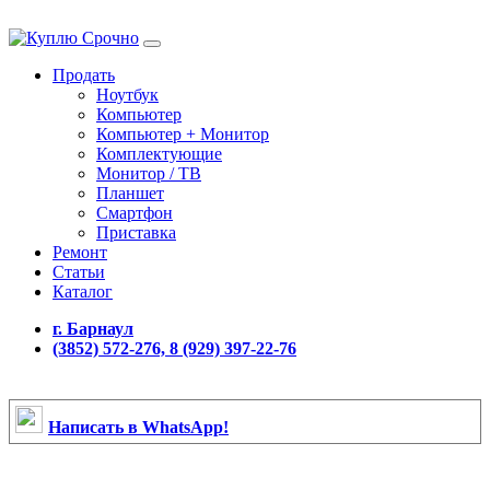
Продать
Ноутбук
Компьютер
Компьютер + Монитор
Комплектующие
Монитор / ТВ
Планшет
Смартфон
Приставка
Ремонт
Статьи
Каталог
г. Барнаул
(3852) 572-276, 8 (929) 397-22-76
Написать в WhatsApp!