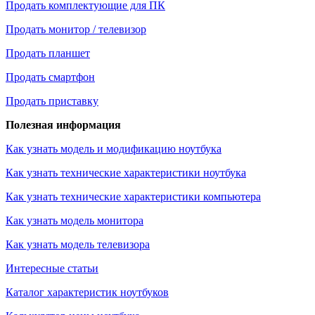
Продать комплектующие для ПК
Продать монитор / телевизор
Продать планшет
Продать смартфон
Продать приставку
Полезная информация
Как узнать модель и модификацию ноутбука
Как узнать технические характеристики ноутбука
Как узнать технические характеристики компьютера
Как узнать модель монитора
Как узнать модель телевизора
Интересные статьи
Каталог характеристик ноутбуков