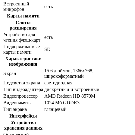
Встроенный
есть
микрофон
Карты памяти
Слоты
расширения
Устройство для
есть
чтения флэш-карт
Поддерживаемые
SD
карты памяти
Характеристики
изображения
15.6 дюймов, 1366x768,
Экран
широкоформатный
Подсветка экрана
светодиодная
Тип видеоадаптера
дискретный и встроенный
Видеопроцессор
AMD Radeon HD 8570M
Видеопамять
1024 Мб GDDR3
Тип экрана
глянцевый
Интерфейсы
Устройства
хранения данных
Оптический