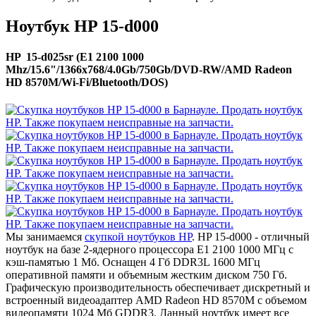
Ноутбук HP 15-d000
HP 15-d025sr (E1 2100 1000
Mhz/15.6"/1366x768/4.0Gb/750Gb/DVD-RW/AMD Radeon
HD 8570M/Wi-Fi/Bluetooth/DOS)
Мы занимаемся
скупкой ноутбуков HP
. HP 15-d000 - отличный
ноутбук на базе 2-ядерного процессора E1 2100 1000 МГц с
кэш-памятью 1 Мб. Оснащен 4 Гб DDR3L 1600 МГц
оперативной памяти и объемным жестким диском 750 Гб.
Графическую производительность обеспечивает дискретный и
встроенный видеоадаптер AMD Radeon HD 8570M с объемом
видеопамяти 1024 Мб GDDR3. Данный ноутбук имеет все