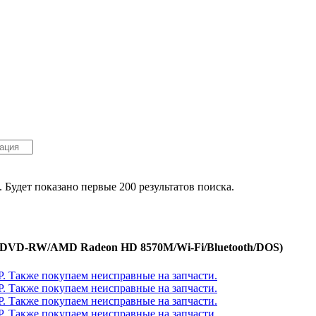
. Будет показано первые 200 результатов поиска.
0Gb/DVD-RW/AMD Radeon HD 8570M/Wi-Fi/Bluetooth/DOS)