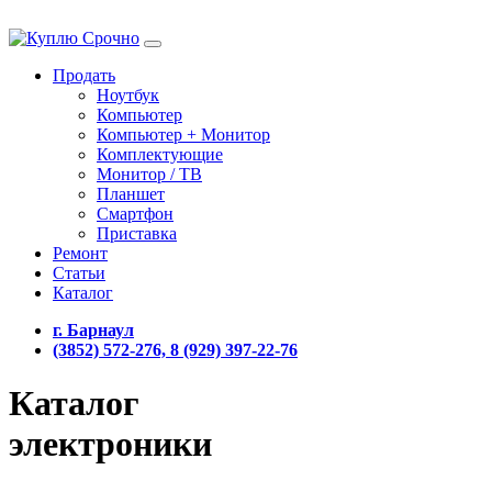
Продать
Ноутбук
Компьютер
Компьютер + Монитор
Комплектующие
Монитор / ТВ
Планшет
Смартфон
Приставка
Ремонт
Статьи
Каталог
г. Барнаул
(3852) 572-276, 8 (929) 397-22-76
Каталог
электроники