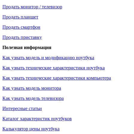
Продать монитор / телевизор
Продать планшет
Продать смартфон
Продать приставку
Полезная информация
Как узнать модель и модификацию ноутбука
Как узнать технические характеристики ноутбука
Как узнать технические характеристики компьютера
Как узнать модель монитора
Как узнать модель телевизора
Интересные статьи
Каталог характеристик ноутбуков
Калькулятор цены ноутбука