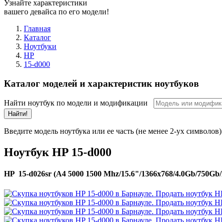
Узнайте характеристики
вашего девайса по его модели!
Главная
Каталог
Ноутбуки
HP
15-d000
Каталог моделей и характеристик ноутбуков
Найти ноутбук по модели и модификации
Найти!
Введите модель ноутбука или ее часть (не менее 2-ух символов)
Ноутбук HP 15-d000
HP 15-d026sr (A4 5000 1500 Mhz/15.6"/1366x768/4.0Gb/75