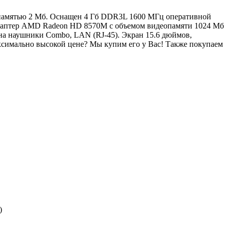
эш-памятью 2 Мб. Оснащен 4 Гб DDR3L 1600 МГц оперативной
адаптер AMD Radeon HD 8570M с объемом видеопамяти 1024 Мб
на наушники Combo, LAN (RJ-45). Экран 15.6 дюймов,
симально высокой цене? Мы купим его у Вас! Также покупаем
)