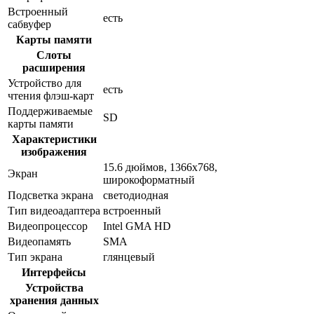
Встроенный
есть
сабвуфер
Карты памяти
Слоты
расширения
Устройство для
есть
чтения флэш-карт
Поддерживаемые
SD
карты памяти
Характеристики
изображения
15.6 дюймов, 1366x768,
Экран
широкоформатный
Подсветка экрана
светодиодная
Тип видеоадаптера
встроенный
Видеопроцессор
Intel GMA HD
Видеопамять
SMA
Тип экрана
глянцевый
Интерфейсы
Устройства
хранения данных