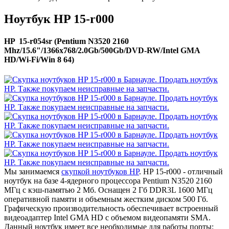
Ноутбук HP 15-r000
HP 15-r054sr (Pentium N3520 2160
Mhz/15.6"/1366x768/2.0Gb/500Gb/DVD-RW/Intel GMA
HD/Wi-Fi/Win 8 64)
Мы занимаемся
скупкой ноутбуков HP
. HP 15-r000 - отличный
ноутбук на базе 4-ядерного процессора Pentium N3520 2160
МГц с кэш-памятью 2 Мб. Оснащен 2 Гб DDR3L 1600 МГц
оперативной памяти и объемным жестким диском 500 Гб.
Графическую производительность обеспечивает встроенный
видеоадаптер Intel GMA HD с объемом видеопамяти SMA.
Данный ноутбук имеет все необходимые для работы порты: