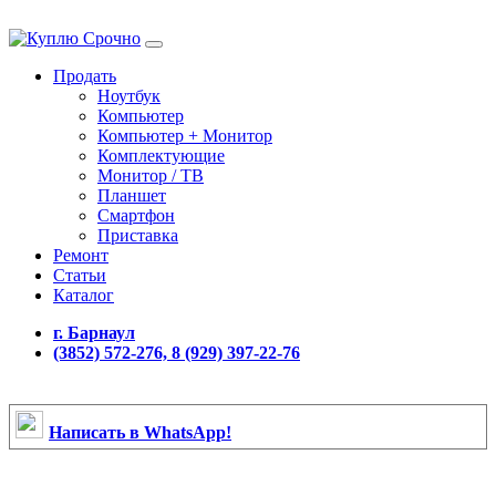
Продать
Ноутбук
Компьютер
Компьютер + Монитор
Комплектующие
Монитор / ТВ
Планшет
Смартфон
Приставка
Ремонт
Статьи
Каталог
г. Барнаул
(3852) 572-276, 8 (929) 397-22-76
Написать в WhatsApp!