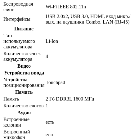
Беспроводная
Wi-Fi IEEE 802.11n
связь
USB 2.0x2, USB 3.0, HDMI, вход микр./
Интерфейсы
вых. на наушники Combo, LAN (RJ-45)
Питание
Тип
используемого
Li-Ion
аккумулятора
Количество ячеек
4
аккумулятора
Видео
Устройства ввода
Устройства
Touchpad
позиционирования
Память
Память
2 Гб DDR3L 1600 МГц
Количество слотов
1
Аудио
Встроенные
есть
колонки
Встроенный
есть
микрофон