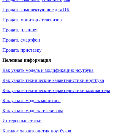
Продать комплектующие для ПК
Продать монитор / телевизор
Продать планшет
Продать смартфон
Продать приставку
Полезная информация
Как узнать модель и модификацию ноутбука
Как узнать технические характеристики ноутбука
Как узнать технические характеристики компьютера
Как узнать модель монитора
Как узнать модель телевизора
Интересные статьи
Каталог характеристик ноутбуков