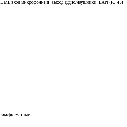
HDMI, вход микрофонный, выход аудио/наушники, LAN (RJ-45)
ирокоформатный