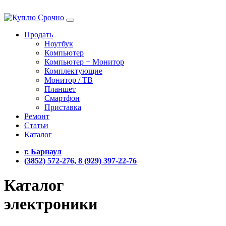
Продать
Ноутбук
Компьютер
Компьютер + Монитор
Комплектующие
Монитор / ТВ
Планшет
Смартфон
Приставка
Ремонт
Статьи
Каталог
г. Барнаул
(3852) 572-276, 8 (929) 397-22-76
Каталог
электроники