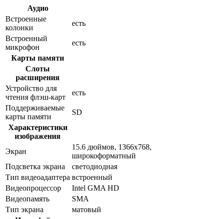
Аудио
Встроенные
есть
колонки
Встроенный
есть
микрофон
Карты памяти
Слоты
расширения
Устройство для
есть
чтения флэш-карт
Поддерживаемые
SD
карты памяти
Характеристики
изображения
15.6 дюймов, 1366x768,
Экран
широкоформатный
Подсветка экрана
светодиодная
Тип видеоадаптера
встроенный
Видеопроцессор
Intel GMA HD
Видеопамять
SMA
Тип экрана
матовый