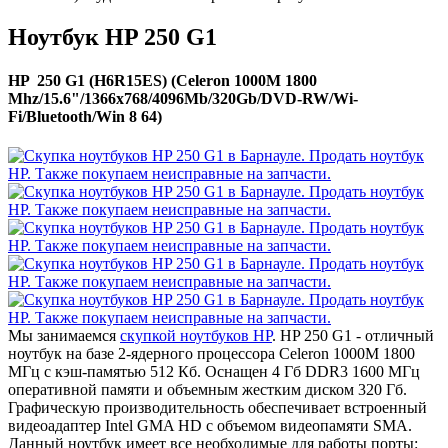
Ноутбук HP 250 G1
HP 250 G1 (H6R15ES) (Celeron 1000M 1800
Mhz/15.6"/1366x768/4096Mb/320Gb/DVD-RW/Wi-
Fi/Bluetooth/Win 8 64)
Мы занимаемся
скупкой ноутбуков HP
. HP 250 G1 - отличный
ноутбук на базе 2-ядерного процессора Celeron 1000M 1800
МГц с кэш-памятью 512 Кб. Оснащен 4 Гб DDR3 1600 МГц
оперативной памяти и объемным жестким диском 320 Гб.
Графическую производительность обеспечивает встроенный
видеоадаптер Intel GMA HD с объемом видеопамяти SMA.
Данный ноутбук имеет все необходимые для работы порты: