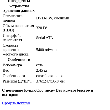
Интерфейсы
Устройства
хранения данных
Оптический
DVD-RW, сменный
привод
Объем накопителя
320 Гб
(HDD)
Интерфейс
Serial ATA
накопителя
Скорость
вращения
5400 об/мин
жесткого диска
Особенности
Веб-камера
есть
Вес
2.45 кг
Особенности
слот блокировки
Размеры (Д*Ш*Т)
376x247x35.8 мм
С помощью КуплюСрочно.ру Вы можете быстро и
выгодно:
Продать ноутбук