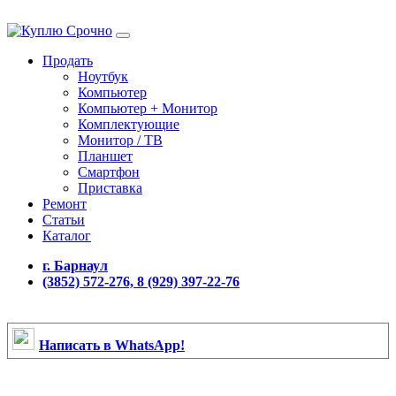
Продать
Ноутбук
Компьютер
Компьютер + Монитор
Комплектующие
Монитор / ТВ
Планшет
Смартфон
Приставка
Ремонт
Статьи
Каталог
г. Барнаул
(3852) 572-276, 8 (929) 397-22-76
Написать в WhatsApp!