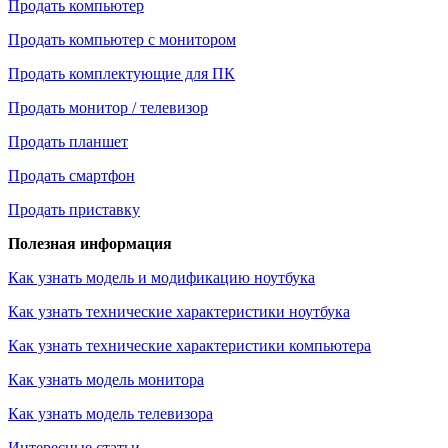
Продать компьютер
Продать компьютер с монитором
Продать комплектующие для ПК
Продать монитор / телевизор
Продать планшет
Продать смартфон
Продать приставку
Полезная информация
Как узнать модель и модификацию ноутбука
Как узнать технические характеристики ноутбука
Как узнать технические характеристики компьютера
Как узнать модель монитора
Как узнать модель телевизора
Интересные статьи