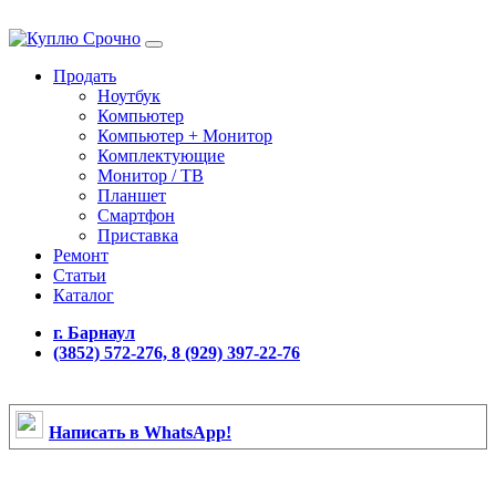
Продать
Ноутбук
Компьютер
Компьютер + Монитор
Комплектующие
Монитор / ТВ
Планшет
Смартфон
Приставка
Ремонт
Статьи
Каталог
г. Барнаул
(3852) 572-276, 8 (929) 397-22-76
Написать в WhatsApp!