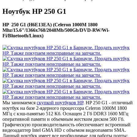
Ноутбук HP 250 G1
HP 250 G1 (H6E13EA) (Celeron 1000M 1800
Mhz/15.6"/1366x768/2048Mb/500Gb/DVD-RW/Wi-
Fi/Bluetooth/Linux)
Мы занимаемся
скупкой ноутбуков HP
. HP 250 G1 - отличный
ноутбук на базе 2-ядерного процессора Celeron 1000M 1800
МГц с кэш-памятью 512 Кб. Оснащен 2 Гб DDR3 1600 МГц
оперативной памяти и объемным жестким диском 500 Гб.
Графическую производительность обеспечивает встроенный
видеоадаптер Intel GMA HD с объемом видеопамяти SMA.
Данный ноутбук имеет все необходимые для работы порты: