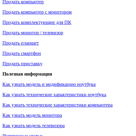
Продать компьютер
Продать компьютер с монитором
Продать комплектующие для ПК
Продать монитор / телевизор
Продать планшет
Продать смартфон
Продать приставку
Полезная информация
Как узнать модель и модификацию ноутбука
Как узнать технические характеристики ноутбука
Как узнать технические характеристики компьютера
Как узнать модель монитора
Как узнать модель телевизора
Интересные статьи