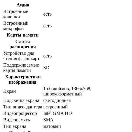
Аудио
Встроенные
есть
колонки
Встроенный
есть
микрофон
Карты памяти
Слоты
расширения
Устройство для
есть
чтения флэш-карт
Поддерживаемые
SD
карты памяти
Характеристики
изображения
15.6 дюймов, 1366x768,
Экран
широкоформатный
Подсветка экрана
светодиодная
Тип видеоадаптера
встроенный
Видеопроцессор
Intel GMA HD
Видеопамять
SMA
Тип экрана
матовый