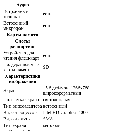
Аудио
Встроенные
есть
колонки
Встроенный
есть
микрофон
Карты памяти
Слоты
расширения
Устройство для
есть
чтения флэш-карт
Поддерживаемые
SD
карты памяти
Характеристики
изображения
15.6 дюймов, 1366x768,
Экран
широкоформатный
Подсветка экрана
светодиодная
Тип видеоадаптера
встроенный
Видеопроцессор
Intel HD Graphics 4000
Видеопамять
SMA
Тип экрана
матовый