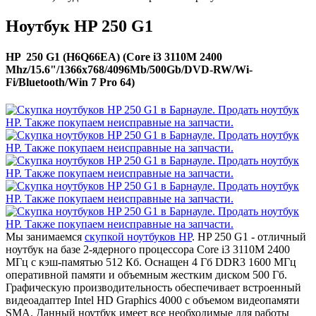
Ноутбук HP 250 G1
HP 250 G1 (H6Q66EA) (Core i3 3110M 2400
Mhz/15.6"/1366x768/4096Mb/500Gb/DVD-RW/Wi-
Fi/Bluetooth/Win 7 Pro 64)
Мы занимаемся
скупкой ноутбуков HP
. HP 250 G1 - отличный
ноутбук на базе 2-ядерного процессора Core i3 3110M 2400
МГц с кэш-памятью 512 Кб. Оснащен 4 Гб DDR3 1600 МГц
оперативной памяти и объемным жестким диском 500 Гб.
Графическую производительность обеспечивает встроенный
видеоадаптер Intel HD Graphics 4000 с объемом видеопамяти
SMA. Данный ноутбук имеет все необходимые для работы