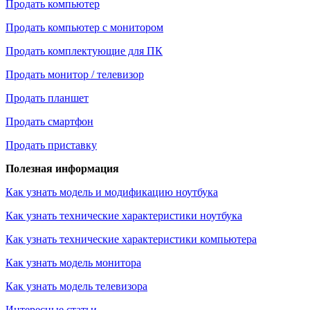
Продать компьютер
Продать компьютер с монитором
Продать комплектующие для ПК
Продать монитор / телевизор
Продать планшет
Продать смартфон
Продать приставку
Полезная информация
Как узнать модель и модификацию ноутбука
Как узнать технические характеристики ноутбука
Как узнать технические характеристики компьютера
Как узнать модель монитора
Как узнать модель телевизора
Интересные статьи