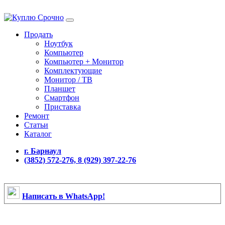
Продать
Ноутбук
Компьютер
Компьютер + Монитор
Комплектующие
Монитор / ТВ
Планшет
Смартфон
Приставка
Ремонт
Статьи
Каталог
г. Барнаул
(3852) 572-276, 8 (929) 397-22-76
Написать в WhatsApp!