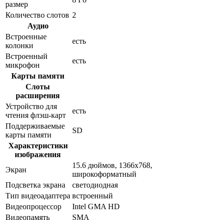
размер
Количество слотов
2
Аудио
Встроенные
есть
колонки
Встроенный
есть
микрофон
Карты памяти
Слоты
расширения
Устройство для
есть
чтения флэш-карт
Поддерживаемые
SD
карты памяти
Характеристики
изображения
15.6 дюймов, 1366x768,
Экран
широкоформатный
Подсветка экрана
светодиодная
Тип видеоадаптера
встроенный
Видеопроцессор
Intel GMA HD
Видеопамять
SMA