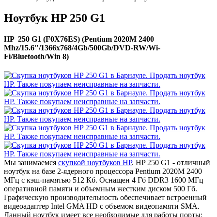
Ноутбук HP 250 G1
HP 250 G1 (F0X76ES) (Pentium 2020M 2400
Mhz/15.6"/1366x768/4Gb/500Gb/DVD-RW/Wi-
Fi/Bluetooth/Win 8)
Мы занимаемся
скупкой ноутбуков HP
. HP 250 G1 - отличный
ноутбук на базе 2-ядерного процессора Pentium 2020M 2400
МГц с кэш-памятью 512 Кб. Оснащен 4 Гб DDR3 1600 МГц
оперативной памяти и объемным жестким диском 500 Гб.
Графическую производительность обеспечивает встроенный
видеоадаптер Intel GMA HD с объемом видеопамяти SMA.
Данный ноутбук имеет все необходимые для работы порты: