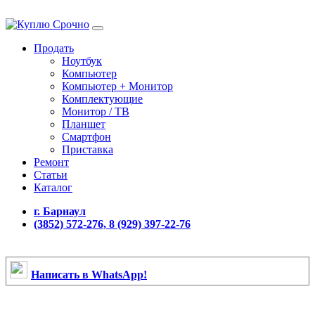
Продать
Ноутбук
Компьютер
Компьютер + Монитор
Комплектующие
Монитор / ТВ
Планшет
Смартфон
Приставка
Ремонт
Статьи
Каталог
г. Барнаул
(3852) 572-276, 8 (929) 397-22-76
Написать в WhatsApp!