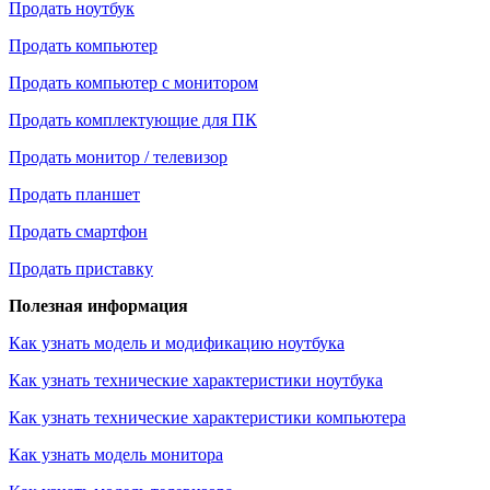
Продать ноутбук
Продать компьютер
Продать компьютер с монитором
Продать комплектующие для ПК
Продать монитор / телевизор
Продать планшет
Продать смартфон
Продать приставку
Полезная информация
Как узнать модель и модификацию ноутбука
Как узнать технические характеристики ноутбука
Как узнать технические характеристики компьютера
Как узнать модель монитора