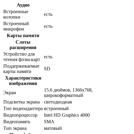
Аудио
Встроенные
есть
колонки
Встроенный
есть
микрофон
Карты памяти
Слоты
расширения
Устройство для
есть
чтения флэш-карт
Поддерживаемые
SD
карты памяти
Характеристики
изображения
15.6 дюймов, 1366x768,
Экран
широкоформатный
Подсветка экрана
светодиодная
Тип видеоадаптера
встроенный
Видеопроцессор
Intel HD Graphics 4000
Видеопамять
SMA
Тип экрана
матовый