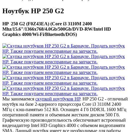
Ноутбук HP 250 G2
HP 250 G2 (F0Z43EA) (Core i3 3110M 2400
Mhz/15.6"/1366x768/4.0Gb/500Gb/DVD-RW/Intel HD
Graphics 4000/Wi-Fi/Bluetooth/DOS)
Мы занимаемся
скупкой ноутбуков HP
. HP 250 G2 - отличный
ноутбук на базе 2-ядерного процессора Core i3 3110M 2400
МГц с кэш-памятью 512 Кб. Оснащен 4 Гб DDR3L 1600 МГц
оперативной памяти и объемным жестким диском 500 Гб.
Графическую производительность обеспечивает встроенный
видеоадаптер Intel HD Graphics 4000 с объемом видеопамяти
SMA. Данный ноутбук имеет все необходимые для работы