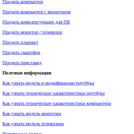
Продать компьютер
Продать компьютер с монитором
Продать комплектующие для ПК
Продать монитор / телевизор
Продать планшет
Продать смартфон
Продать приставку
Полезная информация
Как узнать модель и модификацию ноутбука
Как узнать технические характеристики ноутбука
Как узнать технические характеристики компьютера
Как узнать модель монитора
Как узнать модель телевизора
Интересные статьи