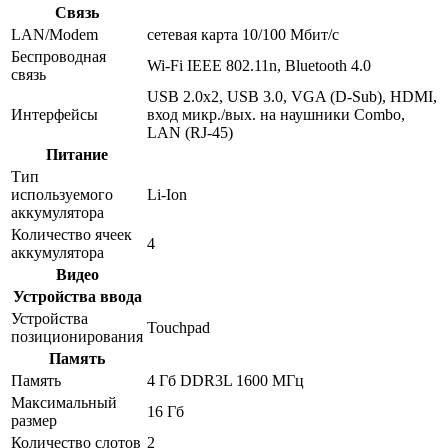
Связь
LAN/Modem
сетевая карта 10/100 Мбит/c
Беспроводная
Wi-Fi IEEE 802.11n, Bluetooth 4.0
связь
USB 2.0x2, USB 3.0, VGA (D-Sub), HDMI,
Интерфейсы
вход микр./вых. на наушники Combo,
LAN (RJ-45)
Питание
Тип
используемого
Li-Ion
аккумулятора
Количество ячеек
4
аккумулятора
Видео
Устройства ввода
Устройства
Touchpad
позиционирования
Память
Память
4 Гб DDR3L 1600 МГц
Максимальный
16 Гб
размер
Количество слотов
2