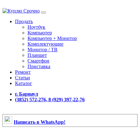
Продать
Ноутбук
Компьютер
Компьютер + Монитор
Комплектующие
Монитор / ТВ
Планшет
Смартфон
Приставка
Ремонт
Статьи
Каталог
г. Барнаул
(3852) 572-276, 8 (929) 397-22-76
Написать в WhatsApp!