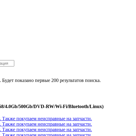
. Будет показано первые 200 результатов поиска.
68/4.0Gb/500Gb/DVD-RW/Wi-Fi/Bluetooth/Linux)