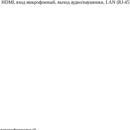
, HDMI, вход микрофонный, выход аудио/наушники, LAN (RJ-45
 широкоформатный