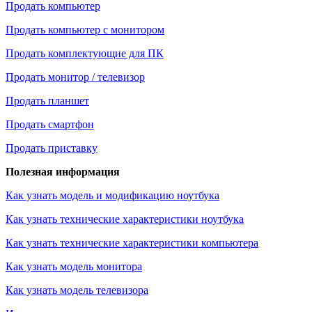
Продать компьютер
Продать компьютер с монитором
Продать комплектующие для ПК
Продать монитор / телевизор
Продать планшет
Продать смартфон
Продать приставку
Полезная информация
Как узнать модель и модификацию ноутбука
Как узнать технические характеристики ноутбука
Как узнать технические характеристики компьютера
Как узнать модель монитора
Как узнать модель телевизора