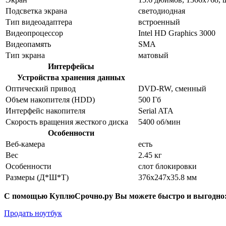
Подсветка экрана
светодиодная
Тип видеоадаптера
встроенный
Видеопроцессор
Intel HD Graphics 3000
Видеопамять
SMA
Тип экрана
матовый
Интерфейсы
Устройства хранения данных
Оптический привод
DVD-RW, сменный
Объем накопителя (HDD)
500 Гб
Интерфейс накопителя
Serial ATA
Скорость вращения жесткого диска
5400 об/мин
Особенности
Веб-камера
есть
Вес
2.45 кг
Особенности
слот блокировки
Размеры (Д*Ш*Т)
376x247x35.8 мм
С помощью КуплюСрочно.ру Вы можете быстро и выгодно
Продать ноутбук