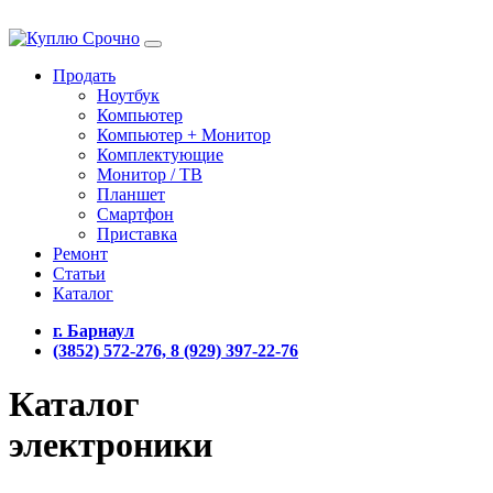
Продать
Ноутбук
Компьютер
Компьютер + Монитор
Комплектующие
Монитор / ТВ
Планшет
Смартфон
Приставка
Ремонт
Статьи
Каталог
г. Барнаул
(3852) 572-276, 8 (929) 397-22-76
Каталог
электроники