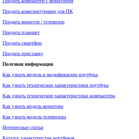
Продать компьютер с монитором
Продать комплектующие для ПК
Продать монитор / телевизор
Продать планшет
Продать смартфон
Продать приставку
Полезная информация
Как узнать модель и модификацию ноутбука
Как узнать технические характеристики ноутбука
Как узнать технические характеристики компьютера
Как узнать модель монитора
Как узнать модель телевизора
Интересные статьи
Каталог характеристик ноутбуков