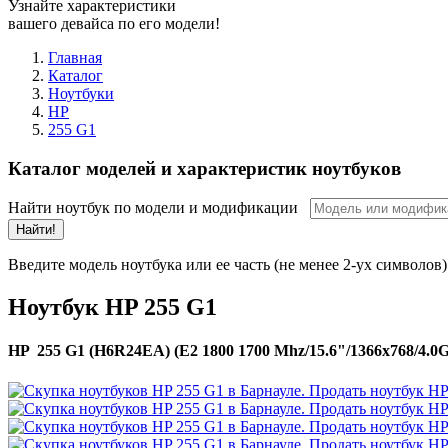
Узнайте характеристики
вашего девайса по его модели!
Главная
Каталог
Ноутбуки
HP
255 G1
Каталог моделей и характеристик ноутбуков
Найти ноутбук по модели и модификации
Найти!
Введите модель ноутбука или ее часть (не менее 2-ух символов)
Ноутбук HP 255 G1
HP 255 G1 (H6R24EA) (E2 1800 1700 Mhz/15.6"/1366x768/4