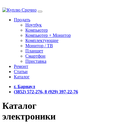
Продать
Ноутбук
Компьютер
Компьютер + Монитор
Комплектующие
Монитор / ТВ
Планшет
Смартфон
Приставка
Ремонт
Статьи
Каталог
г. Барнаул
(3852) 572-276, 8 (929) 397-22-76
Каталог
электроники