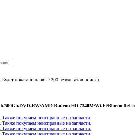
. Будет показано первые 200 результатов поиска.
.0Gb/500Gb/DVD-RW/AMD Radeon HD 7340M/Wi-Fi/Bluetooth/Li