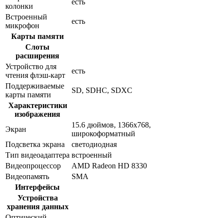
есть
колонки
Встроенный
есть
микрофон
Карты памяти
Слоты
расширения
Устройство для
есть
чтения флэш-карт
Поддерживаемые
SD, SDHC, SDXC
карты памяти
Характеристики
изображения
15.6 дюймов, 1366x768,
Экран
широкоформатный
Подсветка экрана
светодиодная
Тип видеоадаптера
встроенный
Видеопроцессор
AMD Radeon HD 8330
Видеопамять
SMA
Интерфейсы
Устройства
хранения данных
Оптический