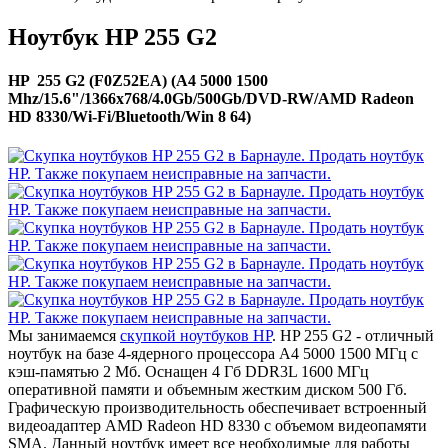
Ноутбук HP 255 G2
HP 255 G2 (F0Z52EA) (A4 5000 1500
Mhz/15.6"/1366x768/4.0Gb/500Gb/DVD-RW/AMD Radeon
HD 8330/Wi-Fi/Bluetooth/Win 8 64)
Мы занимаемся
скупкой ноутбуков HP
. HP 255 G2 - отличный
ноутбук на базе 4-ядерного процессора A4 5000 1500 МГц с
кэш-памятью 2 Мб. Оснащен 4 Гб DDR3L 1600 МГц
оперативной памяти и объемным жестким диском 500 Гб.
Графическую производительность обеспечивает встроенный
видеоадаптер AMD Radeon HD 8330 с объемом видеопамяти
SMA. Данный ноутбук имеет все необходимые для работы