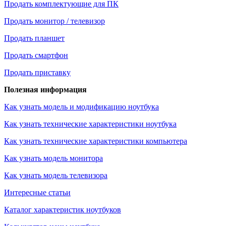
Продать комплектующие для ПК
Продать монитор / телевизор
Продать планшет
Продать смартфон
Продать приставку
Полезная информация
Как узнать модель и модификацию ноутбука
Как узнать технические характеристики ноутбука
Как узнать технические характеристики компьютера
Как узнать модель монитора
Как узнать модель телевизора
Интересные статьи
Каталог характеристик ноутбуков