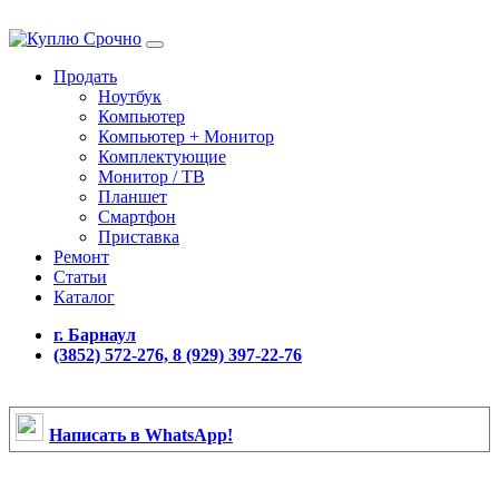
Продать
Ноутбук
Компьютер
Компьютер + Монитор
Комплектующие
Монитор / ТВ
Планшет
Смартфон
Приставка
Ремонт
Статьи
Каталог
г. Барнаул
(3852) 572-276, 8 (929) 397-22-76
Написать в WhatsApp!