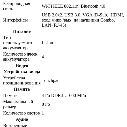
Беспроводная
Wi-Fi IEEE 802.11n, Bluetooth 4.0
связь
USB 2.0x2, USB 3.0, VGA (D-Sub), HDMI,
Интерфейсы
вход микр./вых. на наушники Combo,
LAN (RJ-45)
Питание
Тип
используемого
Li-Ion
аккумулятора
Количество ячеек
4
аккумулятора
Видео
Устройства ввода
Устройства
Touchpad
позиционирования
Память
Память
4 Гб DDR3L 1600 МГц
Максимальный
8 Гб
размер
Количество слотов
1
Аудио
Встроенные