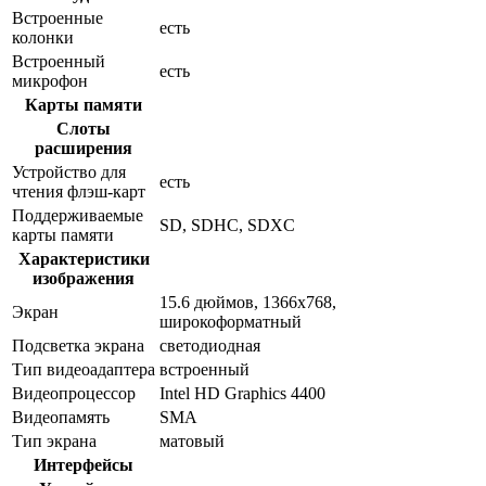
Встроенные
есть
колонки
Встроенный
есть
микрофон
Карты памяти
Слоты
расширения
Устройство для
есть
чтения флэш-карт
Поддерживаемые
SD, SDHC, SDXC
карты памяти
Характеристики
изображения
15.6 дюймов, 1366x768,
Экран
широкоформатный
Подсветка экрана
светодиодная
Тип видеоадаптера
встроенный
Видеопроцессор
Intel HD Graphics 4400
Видеопамять
SMA
Тип экрана
матовый
Интерфейсы