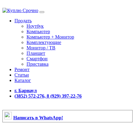
Продать
Ноутбук
Компьютер
Компьютер + Монитор
Комплектующие
Монитор / ТВ
Планшет
Смартфон
Приставка
Ремонт
Статьи
Каталог
г. Барнаул
(3852) 572-276, 8 (929) 397-22-76
Написать в WhatsApp!