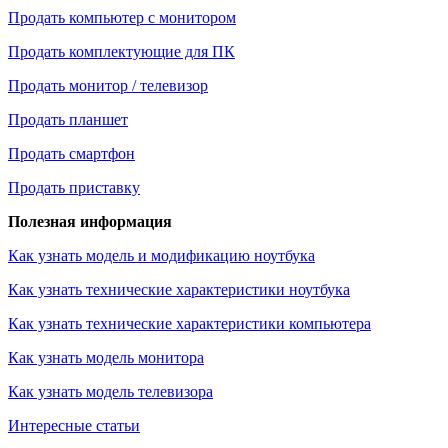
Продать компьютер с монитором
Продать комплектующие для ПК
Продать монитор / телевизор
Продать планшет
Продать смартфон
Продать приставку
Полезная информация
Как узнать модель и модификацию ноутбука
Как узнать технические характеристики ноутбука
Как узнать технические характеристики компьютера
Как узнать модель монитора
Как узнать модель телевизора
Интересные статьи