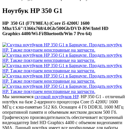
Ноутбук HP 350 G1
HP 350 G1 (F7Y98EA) (Core i5 4200U 1600
Mhz/15.6"/1366x768/4.0Gb/500Gb/DVD-RW/Intel HD
Graphics 4400/Wi-Fi/Bluetooth/Win 7 Pro 64)
Мы занимаемся
скупкой ноутбуков HP
. HP 350 G1 - отличный
ноутбук на базе 2-ядерного процессора Core i5 4200U 1600
МГц с кэш-памятью 512 Кб. Оснащен 4 Гб DDR3L 1600 МГц
оперативной памяти и объемным жестким диском 500 Гб.
Графическую производительность обеспечивает встроенный
видеоадаптер Intel HD Graphics 4400 с объемом видеопамяти
SMA. Данный ноутбук имеет все необходимые для работы