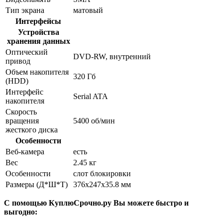
Тип экрана
матовый
Интерфейсы
Устройства
хранения данных
Оптический
DVD-RW, внутренний
привод
Объем накопителя
320 Гб
(HDD)
Интерфейс
Serial ATA
накопителя
Скорость
вращения
5400 об/мин
жесткого диска
Особенности
Веб-камера
есть
Вес
2.45 кг
Особенности
слот блокировки
Размеры (Д*Ш*Т)
376x247x35.8 мм
С помощью КуплюСрочно.ру Вы можете быстро и
выгодно: