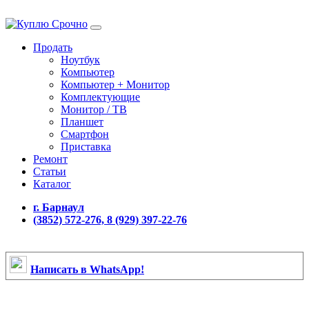
Продать
Ноутбук
Компьютер
Компьютер + Монитор
Комплектующие
Монитор / ТВ
Планшет
Смартфон
Приставка
Ремонт
Статьи
Каталог
г. Барнаул
(3852) 572-276, 8 (929) 397-22-76
Написать в WhatsApp!