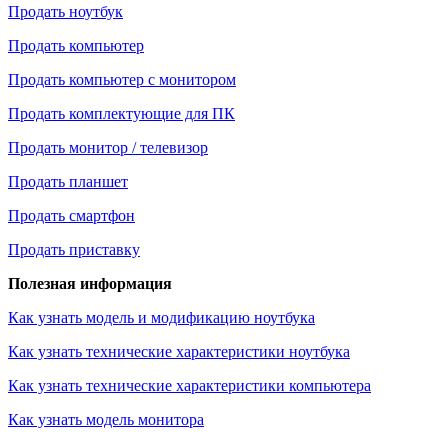
Продать ноутбук
Продать компьютер
Продать компьютер с монитором
Продать комплектующие для ПК
Продать монитор / телевизор
Продать планшет
Продать смартфон
Продать приставку
Полезная информация
Как узнать модель и модификацию ноутбука
Как узнать технические характеристики ноутбука
Как узнать технические характеристики компьютера
Как узнать модель монитора