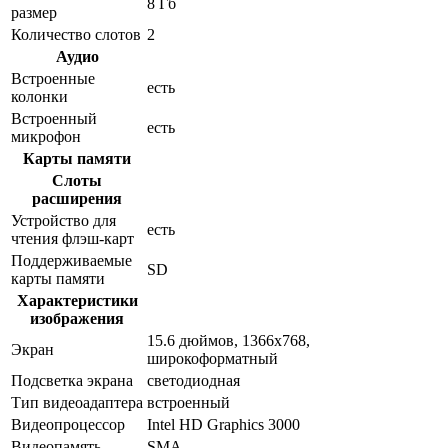
8 Гб
размер
Количество слотов
2
Аудио
Встроенные
есть
колонки
Встроенный
есть
микрофон
Карты памяти
Слоты
расширения
Устройство для
есть
чтения флэш-карт
Поддерживаемые
SD
карты памяти
Характеристики
изображения
15.6 дюймов, 1366x768,
Экран
широкоформатный
Подсветка экрана
светодиодная
Тип видеоадаптера
встроенный
Видеопроцессор
Intel HD Graphics 3000
Видеопамять
SMA