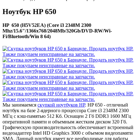
Ноутбук HP 650
HP 650 (H5V52EA) (Core i3 2348M 2300
Mhz/15.6"/1366x768/2048Mb/320Gb/DVD-RW/Wi-
Fi/Bluetooth/Win 8 64)
Мы занимаемся
скупкой ноутбуков HP
. HP 650 - отличный
ноутбук на базе 2-ядерного процессора Core i3 2348M 2300
МГц с кэш-памятью 512 Кб. Оснащен 2 Гб DDR3 1600 МГц
оперативной памяти и объемным жестким диском 320 Гб.
Графическую производительность обеспечивает встроенный
видеоадаптер Intel HD Graphics 3000 с объемом видеопамяти
SMA. Данный ноутбук имеет все необходимые для работы