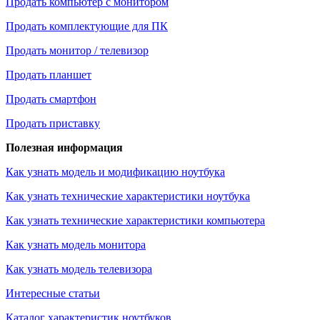
Продать компьютер с монитором
Продать комплектующие для ПК
Продать монитор / телевизор
Продать планшет
Продать смартфон
Продать приставку
Полезная информация
Как узнать модель и модификацию ноутбука
Как узнать технические характеристики ноутбука
Как узнать технические характеристики компьютера
Как узнать модель монитора
Как узнать модель телевизора
Интересные статьи
Каталог характеристик ноутбуков