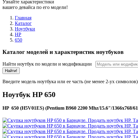
Узнайте характеристики
вашего девайса по его модели!
Главная
Каталог
Ноутбуки
HP
650
Каталог моделей и характеристик ноутбуков
Найти ноутбук по модели и модификации
Найти!
Введите модель ноутбука или ее часть (не менее 2-ух символов)
Ноутбук HP 650
HP 650 (H5V01ES) (Pentium B960 2200 Mhz/15.6"/1366x768/