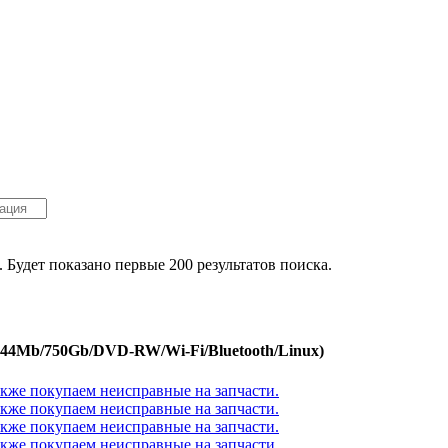
. Будет показано первые 200 результатов поиска.
6144Mb/750Gb/DVD-RW/Wi-Fi/Bluetooth/Linux)