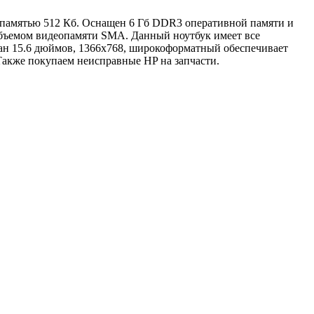
эш-памятью 512 Кб. Оснащен 6 Гб DDR3 оперативной памяти и
объемом видеопамяти SMA. Данный ноутбук имеет все
ан 15.6 дюймов, 1366x768, широкоформатный обеспечивает
Также покупаем неисправные HP на запчасти.