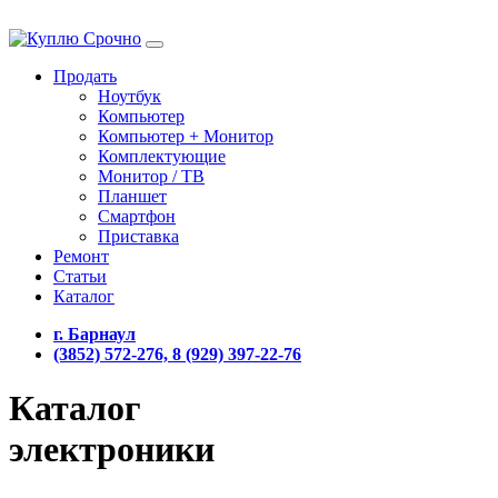
Продать
Ноутбук
Компьютер
Компьютер + Монитор
Комплектующие
Монитор / ТВ
Планшет
Смартфон
Приставка
Ремонт
Статьи
Каталог
г. Барнаул
(3852) 572-276, 8 (929) 397-22-76
Каталог
электроники