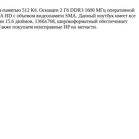
кэш-памятью 512 Кб. Оснащен 2 Гб DDR3 1600 МГц оперативной
GMA HD с объемом видеопамяти SMA. Данный ноутбук имеет все
ан 15.6 дюймов, 1366x768, широкоформатный обеспечивает
Также покупаем неисправные HP на запчасти.