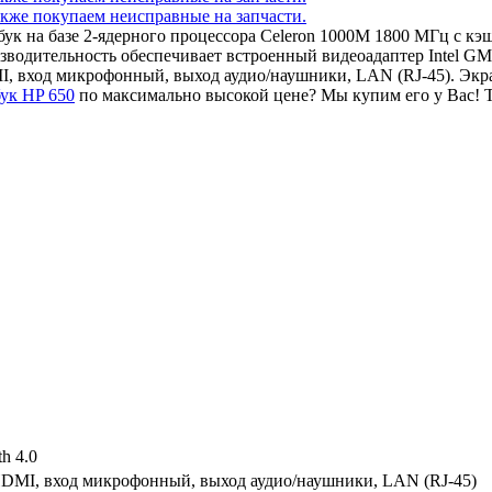
тбук на базе 2-ядерного процессора Celeron 1000M 1800 МГц с 
зводительность обеспечивает встроенный видеоадаптер Intel 
I, вход микрофонный, выход аудио/наушники, LAN (RJ-45). Экр
бук HP 650
по максимально высокой цене? Мы купим его у Вас! 
th 4.0
HDMI, вход микрофонный, выход аудио/наушники, LAN (RJ-45)