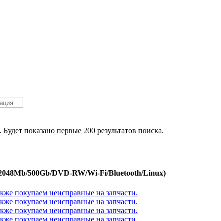
. Будет показано первые 200 результатов поиска.
/2048Mb/500Gb/DVD-RW/Wi-Fi/Bluetooth/Linux)