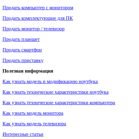
Продать компьютер с монитором
Продать комплектующие для ПК
Продать монитор / телевизор
Продать планшет
Продать смартфон
Продать приставку
Полезная информация
Как узнать модель и модификацию ноутбука
Как узнать технические характеристики ноутбука
Как узнать технические характеристики компьютера
Как узнать модель монитора
Как узнать модель телевизора
Интересные статьи