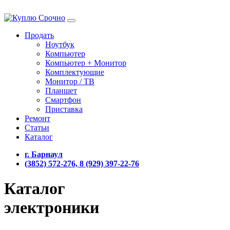
Продать
Ноутбук
Компьютер
Компьютер + Монитор
Комплектующие
Монитор / ТВ
Планшет
Смартфон
Приставка
Ремонт
Статьи
Каталог
г. Барнаул
(3852) 572-276, 8 (929) 397-22-76
Каталог
электроники