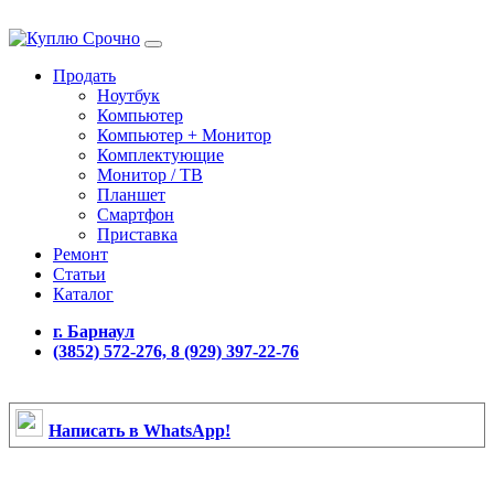
Продать
Ноутбук
Компьютер
Компьютер + Монитор
Комплектующие
Монитор / ТВ
Планшет
Смартфон
Приставка
Ремонт
Статьи
Каталог
г. Барнаул
(3852) 572-276, 8 (929) 397-22-76
Написать в WhatsApp!