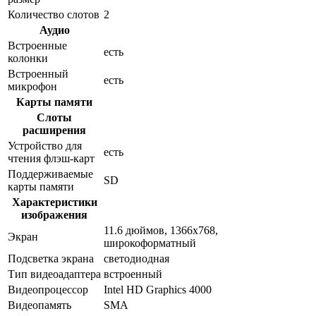
Количество слотов
2
Аудио
Встроенные
есть
колонки
Встроенный
есть
микрофон
Карты памяти
Слоты
расширения
Устройство для
есть
чтения флэш-карт
Поддерживаемые
SD
карты памяти
Характеристики
изображения
11.6 дюймов, 1366x768,
Экран
широкоформатный
Подсветка экрана
светодиодная
Тип видеоадаптера
встроенный
Видеопроцессор
Intel HD Graphics 4000
Видеопамять
SMA