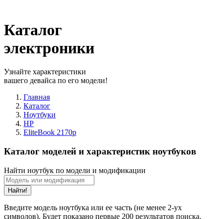
Каталог
электроники
Узнайте характеристики
вашего девайса по его модели!
Главная
Каталог
Ноутбуки
HP
EliteBook 2170p
Каталог моделей и характеристик ноутбуков
Найти ноутбук по модели и модификации
Найти!
Введите модель ноутбука или ее часть (не менее 2-ух
символов). Будет показано первые 200 результатов поиска.