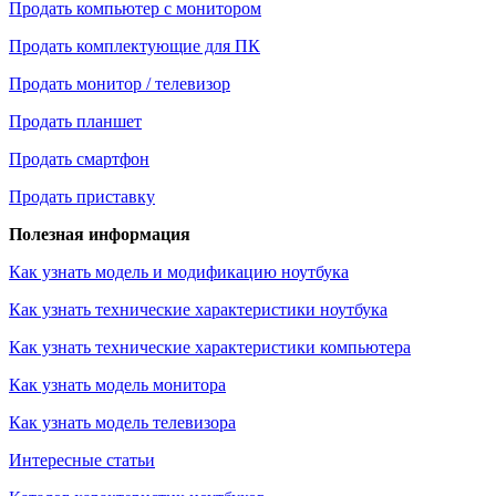
Продать компьютер с монитором
Продать комплектующие для ПК
Продать монитор / телевизор
Продать планшет
Продать смартфон
Продать приставку
Полезная информация
Как узнать модель и модификацию ноутбука
Как узнать технические характеристики ноутбука
Как узнать технические характеристики компьютера
Как узнать модель монитора
Как узнать модель телевизора
Интересные статьи