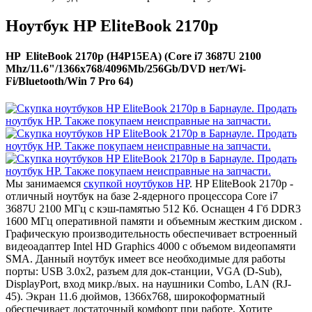
Ноутбук HP EliteBook 2170p
HP EliteBook 2170p (H4P15EA) (Core i7 3687U 2100
Mhz/11.6"/1366x768/4096Mb/256Gb/DVD нет/Wi-
Fi/Bluetooth/Win 7 Pro 64)
Мы занимаемся
скупкой ноутбуков HP
. HP EliteBook 2170p -
отличный ноутбук на базе 2-ядерного процессора Core i7
3687U 2100 МГц с кэш-памятью 512 Кб. Оснащен 4 Гб DDR3
1600 МГц оперативной памяти и объемным жестким диском .
Графическую производительность обеспечивает встроенный
видеоадаптер Intel HD Graphics 4000 с объемом видеопамяти
SMA. Данный ноутбук имеет все необходимые для работы
порты: USB 3.0x2, разъем для док-станции, VGA (D-Sub),
DisplayPort, вход микр./вых. на наушники Combo, LAN (RJ-
45). Экран 11.6 дюймов, 1366x768, широкоформатный
обеспечивает достаточный комфорт при работе. Хотите