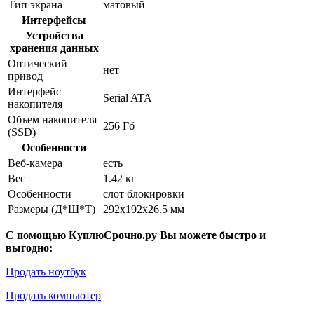
Тип экрана
матовый
Интерфейсы
Устройства
хранения данных
Оптический
нет
привод
Интерфейс
Serial ATA
накопителя
Объем накопителя
256 Гб
(SSD)
Особенности
Веб-камера
есть
Вес
1.42 кг
Особенности
слот блокировки
Размеры (Д*Ш*Т)
292x192x26.5 мм
С помощью КуплюСрочно.ру Вы можете быстро и
выгодно:
Продать ноутбук
Продать компьютер