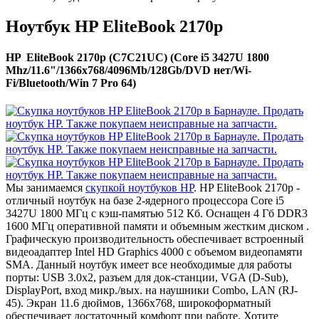
Ноутбук HP EliteBook 2170p
HP EliteBook 2170p (C7C21UC) (Core i5 3427U 1800
Mhz/11.6"/1366x768/4096Mb/128Gb/DVD нет/Wi-
Fi/Bluetooth/Win 7 Pro 64)
Мы занимаемся
скупкой ноутбуков HP
. HP EliteBook 2170p -
отличный ноутбук на базе 2-ядерного процессора Core i5
3427U 1800 МГц с кэш-памятью 512 Кб. Оснащен 4 Гб DDR3
1600 МГц оперативной памяти и объемным жестким диском .
Графическую производительность обеспечивает встроенный
видеоадаптер Intel HD Graphics 4000 с объемом видеопамяти
SMA. Данный ноутбук имеет все необходимые для работы
порты: USB 3.0x2, разъем для док-станции, VGA (D-Sub),
DisplayPort, вход микр./вых. на наушники Combo, LAN (RJ-
45). Экран 11.6 дюймов, 1366x768, широкоформатный
обеспечивает достаточный комфорт при работе. Хотите