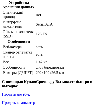
Устройства
хранения данных
Оптический
нет
привод
Интерфейс
Serial ATA
накопителя
Объем накопителя
128 Гб
(SSD)
Особенности
Веб-камера
есть
Сканер отпечатка
есть
пальца
Вес
1.42 кг
Особенности
слот блокировки
Размеры (Д*Ш*Т)
292x192x26.5 мм
С помощью КуплюСрочно.ру Вы можете быстро и
выгодно:
Продать ноутбук
Продать компьютер