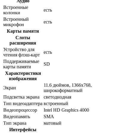
Аудио
Встроенные
есть
колонки
Встроенный
есть
микрофон
Карты памяти
Слоты
расширения
Устройство для
есть
чтения флэш-карт
Поддерживаемые
SD
карты памяти
Характеристики
изображения
11.6 дюймов, 1366x768,
Экран
широкоформатный
Подсветка экрана
светодиодная
Тип видеоадаптера
встроенный
Видеопроцессор
Intel HD Graphics 4000
Видеопамять
SMA
Тип экрана
матовый
Интерфейсы