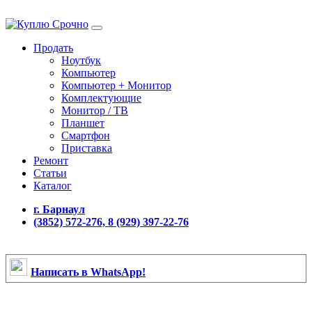
Продать
Ноутбук
Компьютер
Компьютер + Монитор
Комплектующие
Монитор / ТВ
Планшет
Смартфон
Приставка
Ремонт
Статьи
Каталог
г. Барнаул
(3852) 572-276, 8 (929) 397-22-76
Написать в WhatsApp!