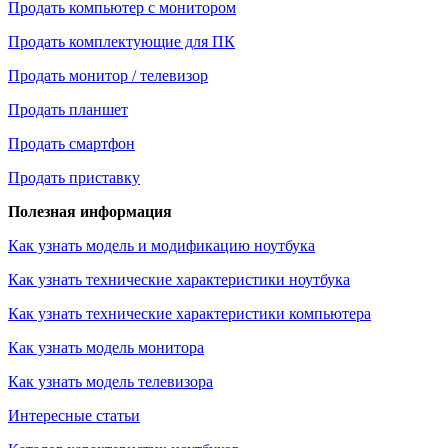
Продать компьютер с монитором
Продать комплектующие для ПК
Продать монитор / телевизор
Продать планшет
Продать смартфон
Продать приставку
Полезная информация
Как узнать модель и модификацию ноутбука
Как узнать технические характеристики ноутбука
Как узнать технические характеристики компьютера
Как узнать модель монитора
Как узнать модель телевизора
Интересные статьи