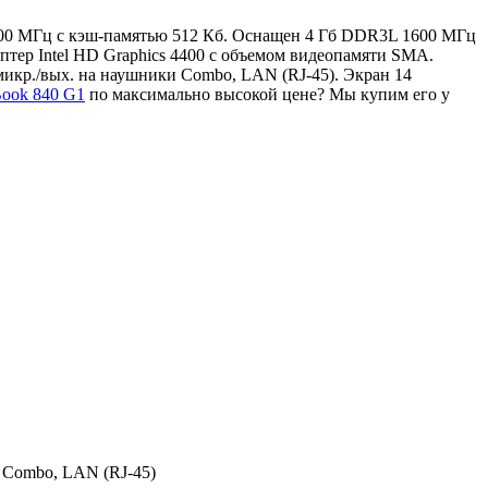
 2100 МГц с кэш-памятью 512 Кб. Оснащен 4 Гб DDR3L 1600 МГц
тер Intel HD Graphics 4400 с объемом видеопамяти SMA.
 микр./вых. на наушники Combo, LAN (RJ-45). Экран 14
Book 840 G1
по максимально высокой цене? Мы купим его у
и Combo, LAN (RJ-45)