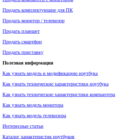
Продать комплектующие для ПК
Продать монитор / телевизор
Продать планшет
Продать смартфон
Продать приставку
Полезная информация
Как узнать модель и модификацию ноутбука
Как узнать технические характеристики ноутбука
Как узнать технические характеристики компьютера
Как узнать модель монитора
Как узнать модель телевизора
Интересные статьи
Каталог характеристик ноутбуков