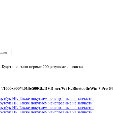
. Будет показано первые 200 результатов поиска.
"/1600x900/4.0Gb/500Gb/DVD нет/Wi-Fi/Bluetooth/Win 7 Pro 64