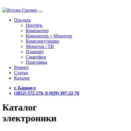
Продать
Ноутбук
Компьютер
Компьютер + Монитор
Комплектующие
Монитор / ТВ
Планшет
Смартфон
Приставка
Ремонт
Статьи
Каталог
г. Барнаул
(3852) 572-276, 8 (929) 397-22-76
Каталог
электроники