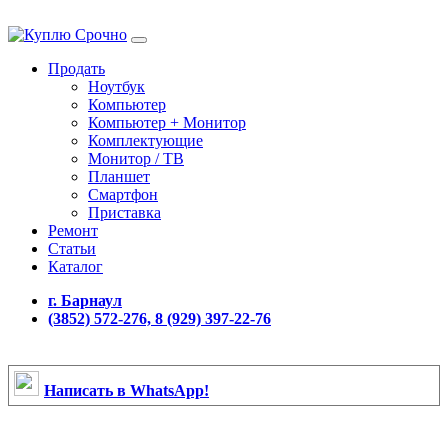
Продать
Ноутбук
Компьютер
Компьютер + Монитор
Комплектующие
Монитор / ТВ
Планшет
Смартфон
Приставка
Ремонт
Статьи
Каталог
г. Барнаул
(3852) 572-276, 8 (929) 397-22-76
Написать в WhatsApp!