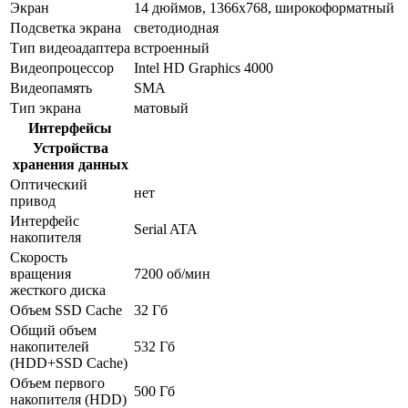
Экран
14 дюймов, 1366x768, широкоформатный
Подсветка экрана
светодиодная
Тип видеоадаптера
встроенный
Видеопроцессор
Intel HD Graphics 4000
Видеопамять
SMA
Тип экрана
матовый
Интерфейсы
Устройства
хранения данных
Оптический
нет
привод
Интерфейс
Serial ATA
накопителя
Скорость
вращения
7200 об/мин
жесткого диска
Объем SSD Cache
32 Гб
Общий объем
накопителей
532 Гб
(HDD+SSD Cache)
Объем первого
500 Гб
накопителя (HDD)