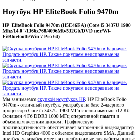
Ноутбук HP EliteBook Folio 9470m
HP EliteBook Folio 9470m (H5E46EA) (Core i5 3437U 1900
Mhz/14.0"/1366x768/4096Mb/532Gb/DVD нет/Wi-
Fi/Bluetooth/Win 7 Pro 64)
Мы занимаемся
скупкой ноутбуков HP
. HP EliteBook Folio
9470m - отличный ноутбук, ультрабук на базе 2-ядерного
процессора Core i5 3437U 1900 МГц с кэш-памятью 512 Кб.
Оснащен 4 Гб DDR3 1600 МГц оперативной памяти и
объемным жестким диском . Графическую
производительность обеспечивает встроенный видеоадаптер
Intel HD Graphics 4000 с объемом видеопамяти SMA. Данный
ноутбук, ультрабук имеет все необходимые для работы порты: