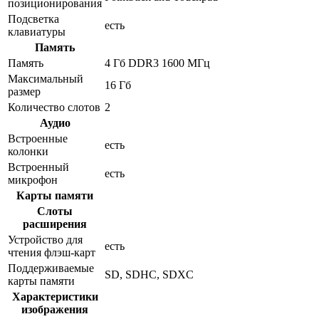
позиционирования
Подсветка
есть
клавиатуры
Память
Память
4 Гб DDR3 1600 МГц
Максимальный
16 Гб
размер
Количество слотов
2
Аудио
Встроенные
есть
колонки
Встроенный
есть
микрофон
Карты памяти
Слоты
расширения
Устройство для
есть
чтения флэш-карт
Поддерживаемые
SD, SDHC, SDXC
карты памяти
Характеристики
изображения