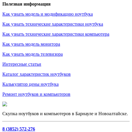
Полезная информация
Как узнать модель и модификацию ноутбука
Как узнать технические характеристики ноутбука
Как узнать технические характеристики компьютера
Как узнать модель монитора
Как узнать модель телевизора
Интересные статьи
Каталог характеристик ноутбуков
Калькулятор цены ноутбука
Ремонт ноутбуков и компьютеров
Скупка ноутбуков и компьютеров в Барнауле и Новоалтайске.
8 (3852) 572-276