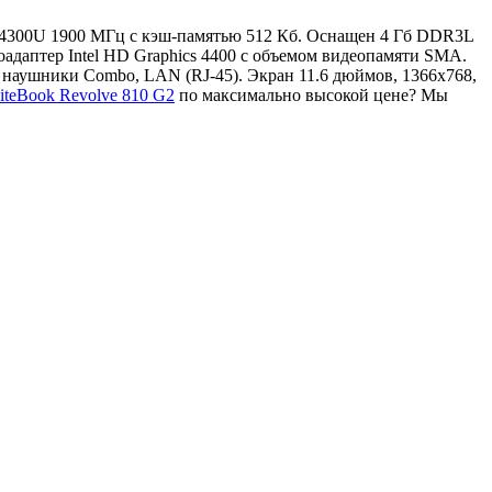
 i5 4300U 1900 МГц с кэш-памятью 512 Кб. Оснащен 4 Гб DDR3L
даптер Intel HD Graphics 4400 с объемом видеопамяти SMA.
на наушники Combo, LAN (RJ-45). Экран 11.6 дюймов, 1366x768,
iteBook Revolve 810 G2
по максимально высокой цене? Мы