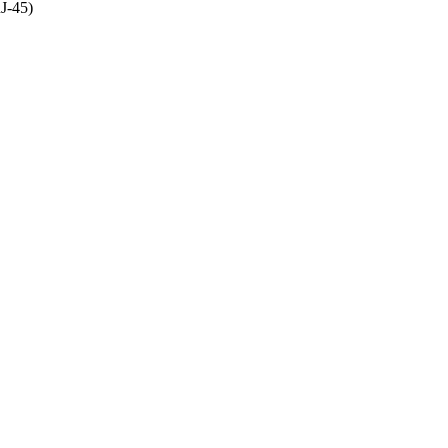
J-45)