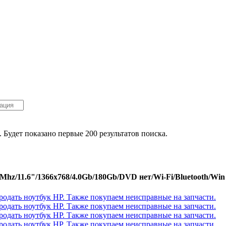
. Будет показано первые 200 результатов поиска.
Mhz/11.6"/1366x768/4.0Gb/180Gb/DVD нет/Wi-Fi/Bluetooth/Win 