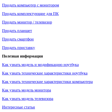
Продать компьютер с монитором
Продать комплектующие для ПК
Продать монитор / телевизор
Продать планшет
Продать смартфон
Продать приставку
Полезная информация
Как узнать модель и модификацию ноутбука
Как узнать технические характеристики ноутбука
Как узнать технические характеристики компьютера
Как узнать модель монитора
Как узнать модель телевизора
Интересные статьи