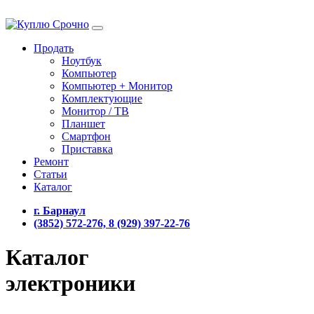
Продать
Ноутбук
Компьютер
Компьютер + Монитор
Комплектующие
Монитор / ТВ
Планшет
Смартфон
Приставка
Ремонт
Статьи
Каталог
г. Барнаул
(3852) 572-276, 8 (929) 397-22-76
Каталог
электроники