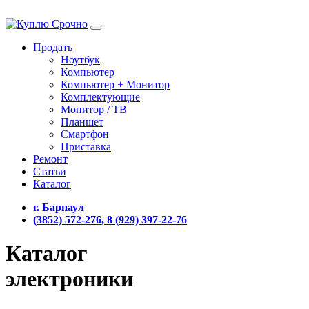
Продать
Ноутбук
Компьютер
Компьютер + Монитор
Комплектующие
Монитор / ТВ
Планшет
Смартфон
Приставка
Ремонт
Статьи
Каталог
г. Барнаул
(3852) 572-276, 8 (929) 397-22-76
Каталог
электроники