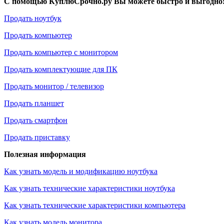
С помощью КуплюСрочно.ру Вы можете быстро и выгодно
Продать ноутбук
Продать компьютер
Продать компьютер с монитором
Продать комплектующие для ПК
Продать монитор / телевизор
Продать планшет
Продать смартфон
Продать приставку
Полезная информация
Как узнать модель и модификацию ноутбука
Как узнать технические характеристики ноутбука
Как узнать технические характеристики компьютера
Как узнать модель монитора