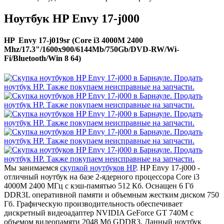
Ноутбук HP Envy 17-j000
HP Envy 17-j019sr (Core i3 4000M 2400
Mhz/17.3"/1600x900/6144Mb/750Gb/DVD-RW/Wi-
Fi/Bluetooth/Win 8 64)
Мы занимаемся
скупкой ноутбуков HP
. HP Envy 17-j000 -
отличный ноутбук на базе 2-ядерного процессора Core i3
4000M 2400 МГц с кэш-памятью 512 Кб. Оснащен 6 Гб
DDR3L оперативной памяти и объемным жестким диском 750
Гб. Графическую производительность обеспечивает
дискретный видеоадаптер NVIDIA GeForce GT 740M с
объемом видеопамяти 2048 Мб GDDR3. Данный ноутбук