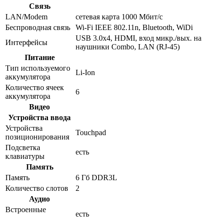
Связь
LAN/Modem
сетевая карта 1000 Мбит/c
Беспроводная связь
Wi-Fi IEEE 802.11n, Bluetooth, WiDi
USB 3.0x4, HDMI, вход микр./вых. на
Интерфейсы
наушники Combo, LAN (RJ-45)
Питание
Тип используемого
Li-Ion
аккумулятора
Количество ячеек
6
аккумулятора
Видео
Устройства ввода
Устройства
Touchpad
позиционирования
Подсветка
есть
клавиатуры
Память
Память
6 Гб DDR3L
Количество слотов
2
Аудио
Встроенные
есть