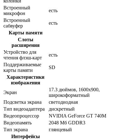
колонки
Встроенный
есть
микрофон
Встроенный
есть
сабвуфер
Карты памяти
Слоты
расширения
Устройство для
есть
чтения флэш-карт
Поддерживаемые
SD
карты памяти
Характеристики
изображения
17.3 дюймов, 1600x900,
Экран
широкоформатный
Подсветка экрана
светодиодная
Тип видеоадаптера
дискретный
Видеопроцессор
NVIDIA GeForce GT 740M
Видеопамять
2048 Мб GDDR3
Тип экрана
глянцевый
Интерфейсы