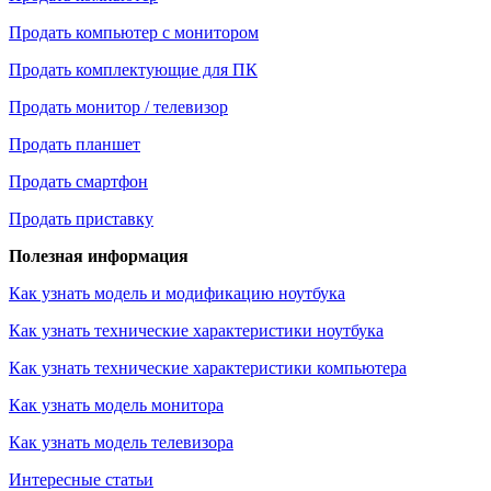
Продать компьютер с монитором
Продать комплектующие для ПК
Продать монитор / телевизор
Продать планшет
Продать смартфон
Продать приставку
Полезная информация
Как узнать модель и модификацию ноутбука
Как узнать технические характеристики ноутбука
Как узнать технические характеристики компьютера
Как узнать модель монитора
Как узнать модель телевизора
Интересные статьи