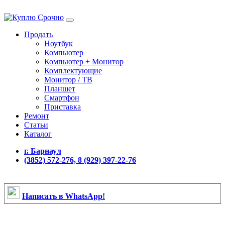
Продать
Ноутбук
Компьютер
Компьютер + Монитор
Комплектующие
Монитор / ТВ
Планшет
Смартфон
Приставка
Ремонт
Статьи
Каталог
г. Барнаул
(3852) 572-276, 8 (929) 397-22-76
Написать в WhatsApp!