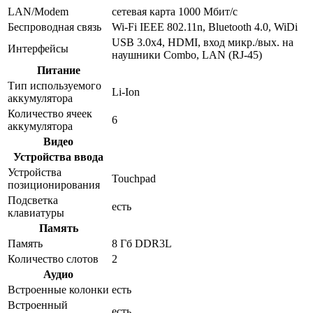
LAN/Modem
сетевая карта 1000 Мбит/c
Беспроводная связь
Wi-Fi IEEE 802.11n, Bluetooth 4.0, WiDi
USB 3.0x4, HDMI, вход микр./вых. на
Интерфейсы
наушники Combo, LAN (RJ-45)
Питание
Тип используемого
Li-Ion
аккумулятора
Количество ячеек
6
аккумулятора
Видео
Устройства ввода
Устройства
Touchpad
позиционирования
Подсветка
есть
клавиатуры
Память
Память
8 Гб DDR3L
Количество слотов
2
Аудио
Встроенные колонки
есть
Встроенный
есть