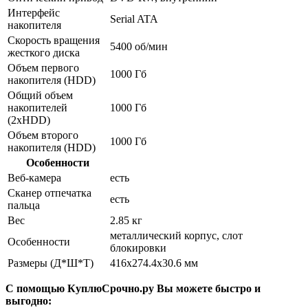
Интерфейс
Serial ATA
накопителя
Скорость вращения
5400 об/мин
жесткого диска
Объем первого
1000 Гб
накопителя (HDD)
Общий объем
накопителей
1000 Гб
(2xHDD)
Объем второго
1000 Гб
накопителя (HDD)
Особенности
Веб-камера
есть
Сканер отпечатка
есть
пальца
Вес
2.85 кг
металлический корпус, слот
Особенности
блокировки
Размеры (Д*Ш*Т)
416x274.4x30.6 мм
С помощью КуплюСрочно.ру Вы можете быстро и
выгодно: