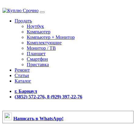
Продать
Ноутбук
Компьютер
Компьютер + Монитор
Комплектующие
Монитор / ТВ
Планшет
Смартфон
Приставка
Ремонт
Статьи
Каталог
г. Барнаул
(3852) 572-276, 8 (929) 397-22-76
Написать в WhatsApp!