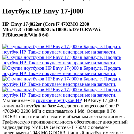
Ноутбук HP Envy 17-j000
HP Envy 17-j022sr (Core i7 4702MQ 2200
Mhz/17.3"/1600x900/8Gb/1000Gb/DVD-RW/Wi-
Fi/Bluetooth/Win 8 64)
Мы занимаемся
скупкой ноутбуков HP
. HP Envy 17-j000 -
отличный ноутбук на базе 4-ядерного процессора Core i7
4702MQ 2200 МГц с кэш-памятью 1 Мб. Оснащен 8 Гб
DDR3L оперативной памяти и объемным жестким диском .
Графическую производительность обеспечивает дискретный
видеоадаптер NVIDIA GeForce GT 750M с объемом
видеопамяти 2048 Мб GDDR3. Данный ноутбук имеет все