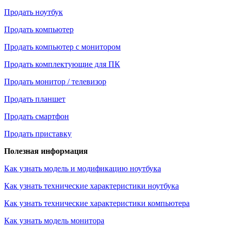
Продать ноутбук
Продать компьютер
Продать компьютер с монитором
Продать комплектующие для ПК
Продать монитор / телевизор
Продать планшет
Продать смартфон
Продать приставку
Полезная информация
Как узнать модель и модификацию ноутбука
Как узнать технические характеристики ноутбука
Как узнать технические характеристики компьютера
Как узнать модель монитора